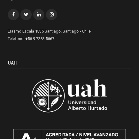
Facebook
Twitter
LinkedIn
Instagram
Erasmo Escala 1835 Santiago, Santiago - Chile
Teléfono:
+56 9 7283 5667
UAH