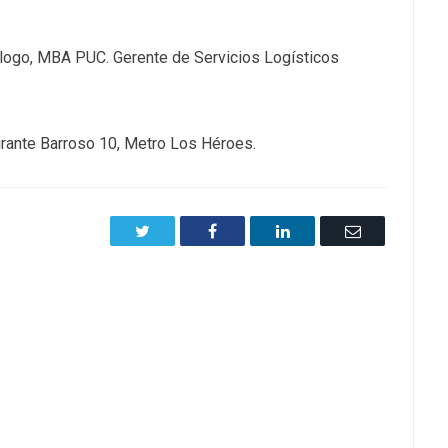
cólogo, MBA PUC. Gerente de Servicios Logísticos
mirante Barroso 10, Metro Los Héroes.
Twitter
Facebook
LinkedIn
Email