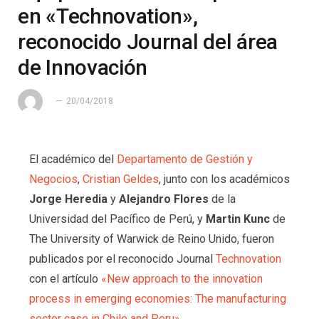
en «Technovation»,
reconocido Journal del área
de Innovación
20/04/2018
El académico del
Departamento de Gestión y
Negocios
,
Cristian Geldes
, junto con los académicos
Jorge Heredia
y
Alejandro Flores
de la
Universidad del Pacífico de Perú, y
Martin Kunc
de
The University of Warwick de Reino Unido, fueron
publicados por el reconocido Journal
Technovation
con el artículo
«New approach to the innovation
process in emerging economies: The manufacturing
sector case in Chile and Peru»
.