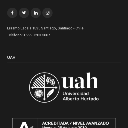
Facebook
Twitter
LinkedIn
Instagram
Erasmo Escala 1835 Santiago, Santiago - Chile
Teléfono:
+56 9 7283 5667
UAH