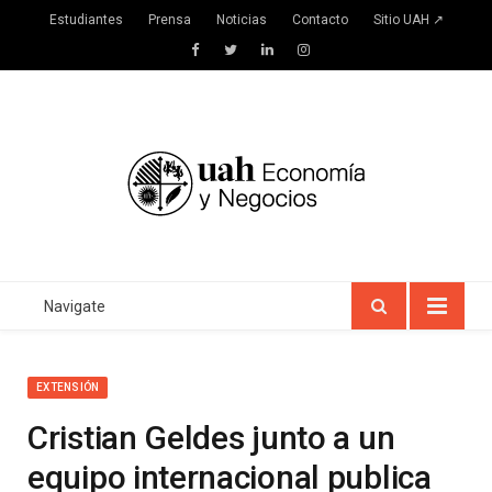
Estudiantes
Prensa
Noticias
Contacto
Sitio UAH ↗
Facebook
Twitter
LinkedIn
Instagram
Navigate
EXTENSIÓN
Cristian Geldes junto a un
equipo internacional publica