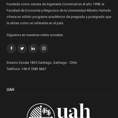
Fundada como carrera de Ingeniería Comercial en el año 1998, la
Facultad de Economía y Negocios de la Universidad Alberto Hurtado
ofrece un sólido programa académico de pregrado y postgrado que
la sitúan como un referente en el país.
Síguenos en nuestras redes sociales:
Facebook
Twitter
LinkedIn
Instagram
Erasmo Escala 1835 Santiago, Santiago - Chile
Teléfono:
+56 9 7283 5667
UAH