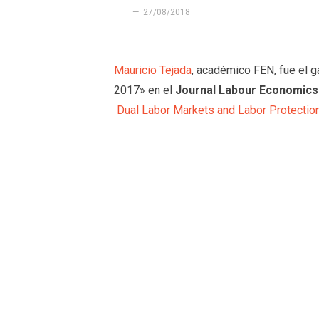
27/08/2018
Mauricio Tejada
, académico FEN, fue el 
2017» en el
Journal Labour Economics
Dual Labor Markets and Labor Protectio