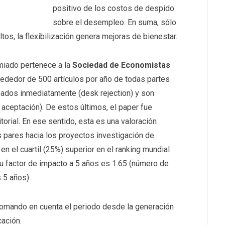
positivo de los costos de despido
sobre el desempleo. En suma, sólo
os, la flexibilización genera mejoras de bienestar.
emiado pertenece a la
Sociedad de Economistas
rededor de 500 artículos por año de todas partes
ados inmediatamente (desk rejection) y son
aceptación). De estos últimos, el paper fue
torial. En ese sentido, esta es una valoración
s pares hacia los proyectos investigación de
en el cuartil (25%) superior en el ranking mundial
u factor de impacto a 5 años es 1.65 (número de
 5 años).
, tomando en cuenta el periodo desde la generación
cación.