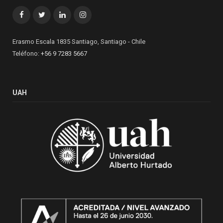
Facebook
Twitter
LinkedIn
Instagram
Erasmo Escala 1835 Santiago, Santiago - Chile
Teléfono:
+56 9 7283 5667
UAH