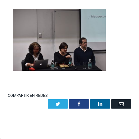
COMPARTIR EN REDES
Twitter
Facebook
LinkedIn
Email