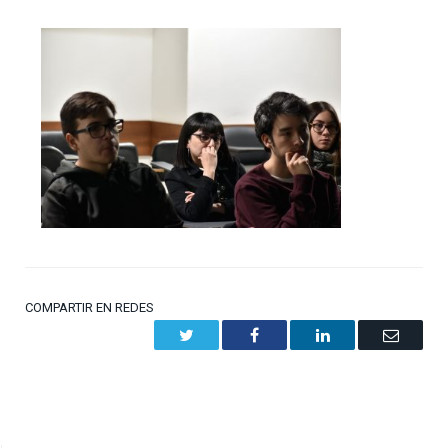
COMPARTIR EN REDES
Twitter
Facebook
LinkedIn
Email