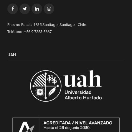
Facebook
Twitter
LinkedIn
Instagram
Erasmo Escala 1835 Santiago, Santiago - Chile
Teléfono:
+56 9 7283 5667
UAH