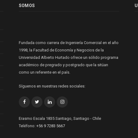
SOMOS
U
Fundada como carrera de Ingeniería Comercial en el año
1998, la Facultad de Economía y Negocios de la
Universidad Alberto Hurtado ofrece un sólido programa
académico de pregrado y postgrado que la sitúan
como un referente en el país.
Síguenos en nuestras redes sociales:
Facebook
Twitter
LinkedIn
Instagram
Erasmo Escala 1835 Santiago, Santiago - Chile
Teléfono:
+56 9 7283 5667