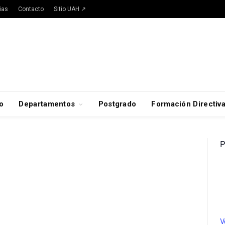
ias
Contacto
Sitio UAH ↗
o
Departamentos
Postgrado
Formación Directiv
P
V