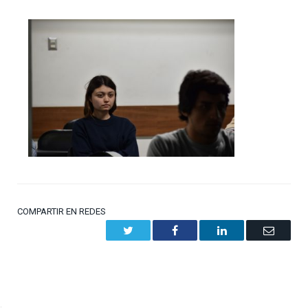
COMPARTIR EN REDES
Twitter
Facebook
LinkedIn
Email