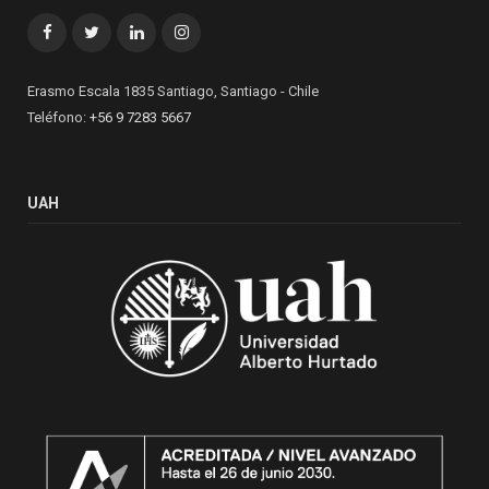
Facebook
Twitter
LinkedIn
Instagram
Erasmo Escala 1835 Santiago, Santiago - Chile
Teléfono:
+56 9 7283 5667
UAH