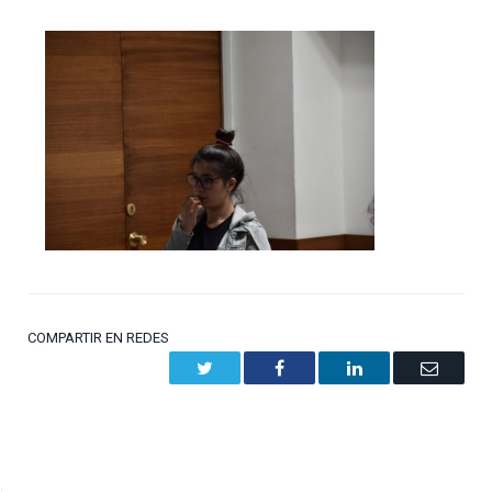
COMPARTIR EN REDES
Twitter
Facebook
LinkedIn
Email