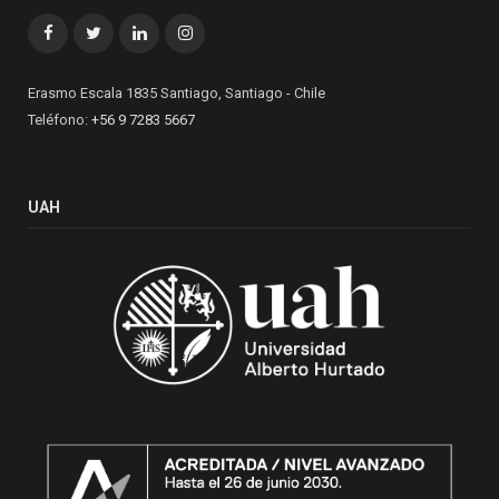
Facebook
Twitter
LinkedIn
Instagram
Erasmo Escala 1835 Santiago, Santiago - Chile
Teléfono:
+56 9 7283 5667
UAH