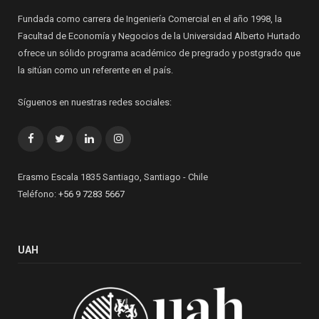
Fundada como carrera de Ingeniería Comercial en el año 1998, la
Facultad de Economía y Negocios de la Universidad Alberto Hurtado
ofrece un sólido programa académico de pregrado y postgrado que
la sitúan como un referente en el país.
Síguenos en nuestras redes sociales:
Facebook
Twitter
LinkedIn
Instagram
Erasmo Escala 1835 Santiago, Santiago - Chile
Teléfono:
+56 9 7283 5667
UAH