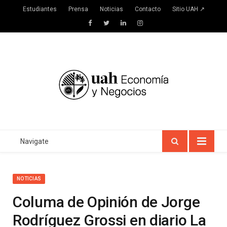
Estudiantes
Prensa
Noticias
Contacto
Sitio UAH ↗
Facebook
Twitter
LinkedIn
Instagram
Navigate
NOTICIAS
Columa de Opinión de Jorge
Rodríguez Grossi en diario La