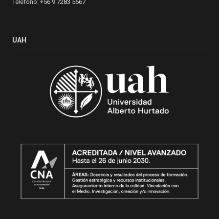
Teléfono:
+56 9 7283 5667
UAH