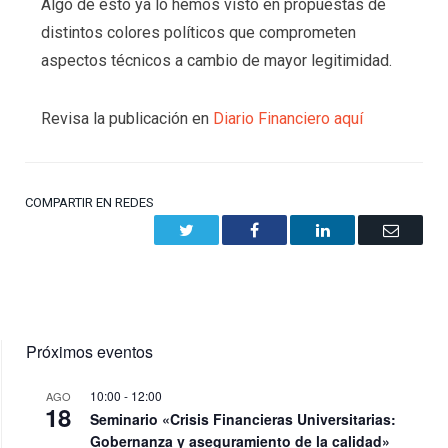
Algo de esto ya lo hemos visto en propuestas de
distintos colores políticos que comprometen
aspectos técnicos a cambio de mayor legitimidad.
Revisa la publicación en
Diario Financiero aquí
COMPARTIR EN REDES
Twitter
Facebook
LinkedIn
Email
Próximos eventos
10:00
-
12:00
AGO
18
Seminario «Crisis Financieras Universitarias:
Gobernanza y aseguramiento de la calidad»