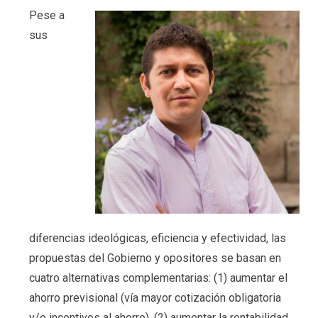
Pese a
sus
diferencias ideológicas, eficiencia y efectividad, las
propuestas del Gobierno y opositores se basan en
cuatro alternativas complementarias: (1) aumentar el
ahorro previsional (vía mayor cotización obligatoria
y/o incentivos al ahorro), (2) aumentar la rentabilidad