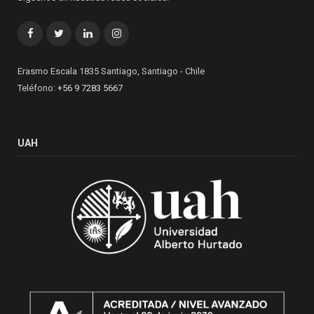
Facebook
Twitter
LinkedIn
Instagram
Erasmo Escala 1835 Santiago, Santiago - Chile
Teléfono:
+56 9 7283 5667
UAH