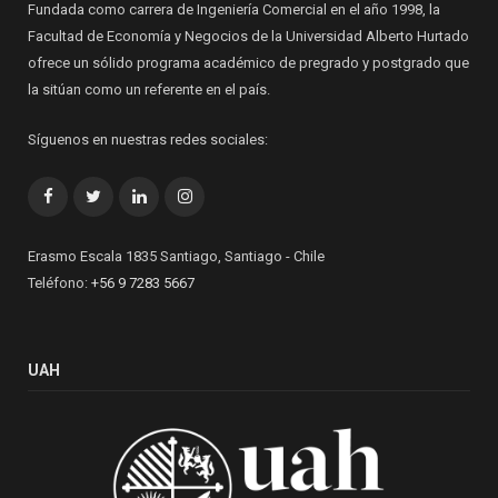
Fundada como carrera de Ingeniería Comercial en el año 1998, la
Facultad de Economía y Negocios de la Universidad Alberto Hurtado
ofrece un sólido programa académico de pregrado y postgrado que
la sitúan como un referente en el país.
Síguenos en nuestras redes sociales:
Facebook
Twitter
LinkedIn
Instagram
Erasmo Escala 1835 Santiago, Santiago - Chile
Teléfono:
+56 9 7283 5667
UAH