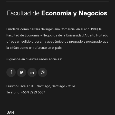
Fundada como carrera de Ingeniería Comercial en el año 1998, la
Facultad de Economía y Negocios de la Universidad Alberto Hurtado
ofrece un sólido programa académico de pregrado y postgrado que
la sitúan como un referente en el país.
Síguenos en nuestras redes sociales:
Facebook
Twitter
LinkedIn
Instagram
Erasmo Escala 1835 Santiago, Santiago - Chile
Teléfono:
+56 9 7283 5667
UAH