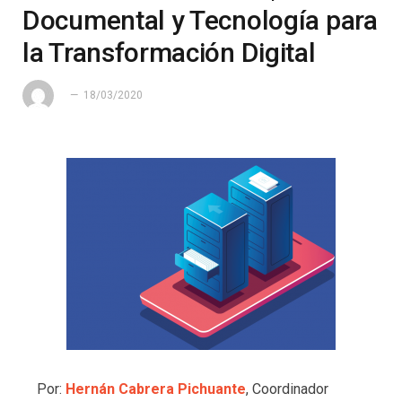
Documental y Tecnología para
la Transformación Digital
18/03/2020
Por:
Hernán Cabrera Pichuante
, Coordinador