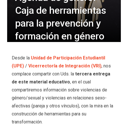
Caja de herramientas
para la prevención y
formación en género
on
10/06/2020
Desde la
Unidad de Participación Estudiantil
(UPE)
/
Vicerrectoría de Integración (VRI)
, nos
complace compartir con Uds. la
tercera entrega
de este material educativo
, en el cual
compartiremos información sobre violencias de
género/sexual y violencias en relaciones sexo-
afectivas (pareja y otros vínculos), con la mira en la
construcción de herramientas para su
transformación.