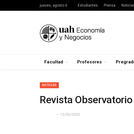
jueves, agosto 6
Estudiantes
Prensa
Noticia
Facultad
Profesores
Pregrad
NOTICIAS
Revista Observatori
15/05/2020