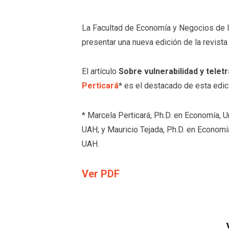
La Facultad de Economía y Negocios de l
presentar una nueva edición de la revist
El artículo
Sobre vulnerabilidad y telet
Perticará
*
es el destacado de esta edic
* Marcela Perticará, Ph.D. en Economía,
UAH; y Mauricio Tejada, Ph.D. en Economi
UAH.
Ver PDF