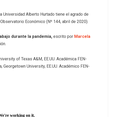
a Universidad Alberto Hurtado tiene el agrado de
a Observatorio Económico (Nº 144, abril de 2020).
rabajo durante la pandemia,
escrito por
Marcela
ión.
 University of Texas A&M, EE.UU. Académica FEN-
́a, Georgetown University, EE.UU. Académico FEN-