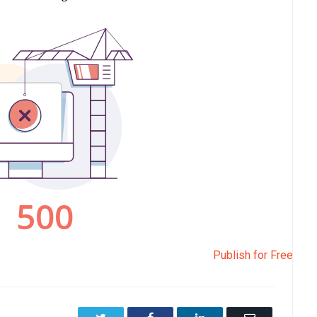
Publish for Free
Twitter
Facebook
LinkedIn
Email