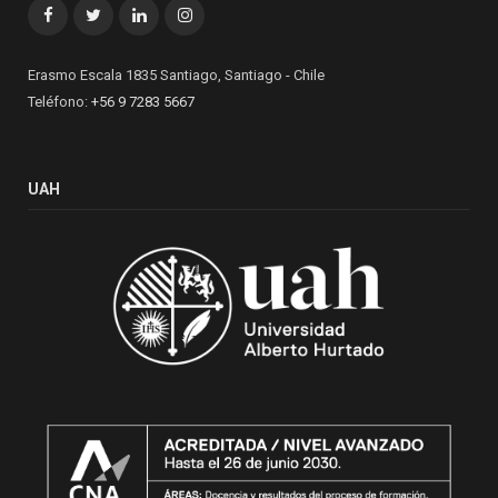
Facebook
Twitter
LinkedIn
Instagram
Erasmo Escala 1835 Santiago, Santiago - Chile
Teléfono:
+56 9 7283 5667
UAH