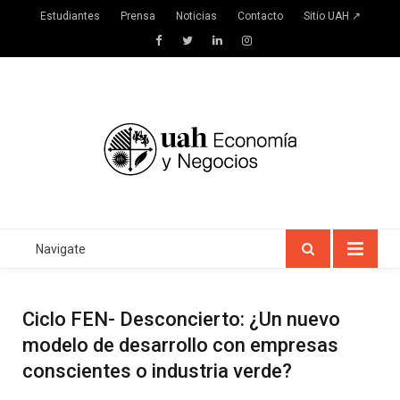
Estudiantes
Prensa
Noticias
Contacto
Sitio UAH ↗
Facebook
Twitter
LinkedIn
Instagram
Navigate
Ciclo FEN- Desconcierto: ¿Un nuevo
modelo de desarrollo con empresas
conscientes o industria verde?