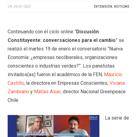
ON
29/01/2021
EXTENSIÓN
,
NOTICIAS
Continuando con el ciclo online “
Discusión
Constituyente: conversaciones para el cambio
” se
realizó el martes 19 de enero el conversatorio “Nueva
Economía: ¿empresas neoliberales, organizaciones
conscientes o industrias verdes?”. Los panelistas
invitados(as) fueron el académico de la FEN,
Mauricio
Castillo
; la directora en Empresas Conscientes,
Viviana
Zambrano
y
Matías Asun,
director Nacional Greenpeace
Chile.
La serie de