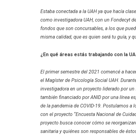
Estaba conectada a la UAH ya que hacía clases
como investigadora UAH, con un Fondecyt de 
fondos que son concursables, a los que puede
misma calidad, que es quien será tu guía, y q
¿En qué áreas estás trabajando con la U
El primer semestre del 2021 comencé a hacer
el Magíster de Psicología Social UAH. Durant
investigadora en un proyecto liderado por un 
también financiado por ANID por una línea es
de la pandemia de COVID-19. Postulamos a lo
con el proyecto “Encuesta Nacional de Cuida
proyecto busca conocer cómo se reorganizaro
sanitaria y quiénes son responsables de éstos