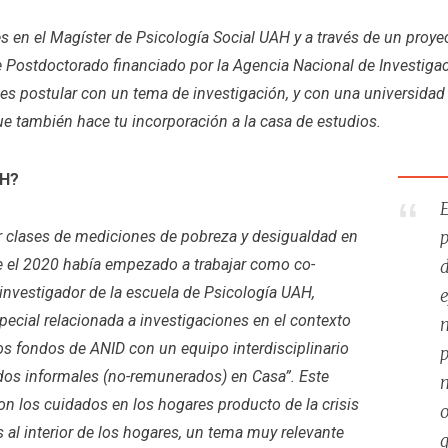
 en el Magíster de Psicología Social UAH y a través de un proyec
Postdoctorado financiado por la Agencia Nacional de Investigaci
s postular con un tema de investigación, y con una universidad q
ue también hace tu incorporación a la casa de estudios.
AH?
E
p
 clases de mediciones de pobreza y desigualdad en
e el 2020 había empezado a trabajar como co-
d
investigador de la escuela de Psicología UAH,
e
pecial relacionada a investigaciones en el contexto
m
s fondos de ANID con un equipo interdisciplinario
dos informales (no-remunerados) en Casa”. Este
m
n los cuidados en los hogares producto de la crisis
o
 al interior de los hogares, un tema muy relevante
q