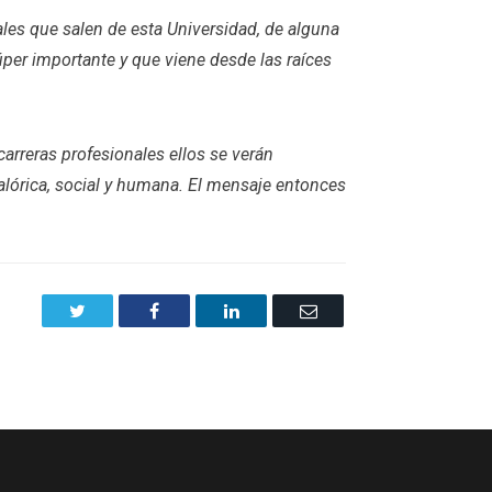
ales que salen de esta Universidad, de alguna
per importante y que viene desde las raíces
arreras profesionales ellos se verán
alórica, social y humana. El mensaje entonces
Twitter
Facebook
LinkedIn
Email