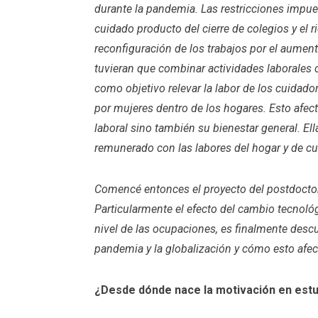
durante la pandemia. Las restricciones impu
cuidado producto del cierre de colegios y el 
reconfiguración de los trabajos por el aument
tuvieran que combinar actividades laborales c
como objetivo relevar la labor de los cuidado
por mujeres dentro de los hogares. Esto afect
laboral sino también su bienestar general. El
remunerado con las labores del hogar y de c
Comencé entonces el proyecto del postdoctor
Particularmente el efecto del cambio tecnoló
nivel de las ocupaciones, es finalmente descu
pandemia y la globalización y cómo esto afec
¿Desde dónde nace la motivación en estud