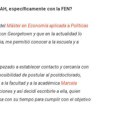
AH, específicamente con la FEN?
 del
Máster en Economía aplicada a Políticas
n con Georgetown y que en la actualidad lo
a, me permitió conocer a la escuela y a
mpezado a establecer contacto y cercanía con
posibilidad de postular al postdoctorado,
a la facultad y a la académica
Marcela
ones y así decidí escribirle a ella, quien
a con su tiempo para cumplir con el objetivo