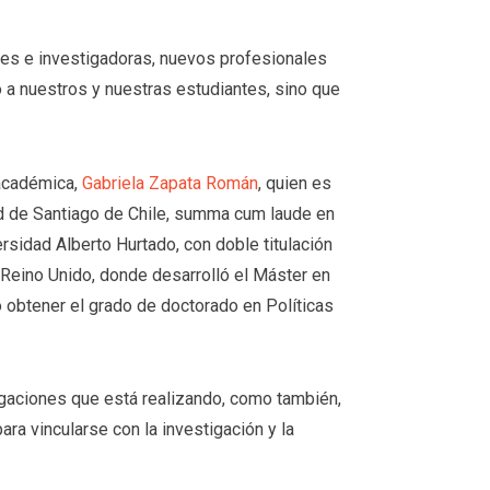
res e investigadoras, nuevos profesionales
 a nuestros y nuestras estudiantes, sino que
 académica,
Gabriela Zapata Román
, quien es
d de Santiago de Chile, summa cum laude en
rsidad Alberto Hurtado, con doble titulación
Reino Unido, donde desarrolló el Máster en
o obtener el grado de doctorado en Políticas
tigaciones que está realizando, como también,
a vincularse con la investigación y la