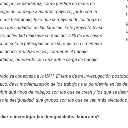
estas por la pandemia, como pérdida de redes de
y
riesgo de contagio a adultos mayores, junto con la
t
o del teletrabajo, hizo que la mayoría de los hogares
g
on los cuidados de las familias. Este proyecto tenía
d
res, actividad realizada en más del 70% de los casos
v
a no solo la participación de la mujer en el mercado
las deben, muchas veces, combinar el trabajo
uidados, quedando con una doble carga de trabajo.
ado ya conectada a la UAH. El tema de mi investigación postdoc
gico, de la modernización de los trabajos y la pandemia en las d
brir qué tipos de trabajos son los que se crean y los que se dest
ta la desigualdad, qué grupos son los que se ven más afectados, 
iar e investigar las desigualdades laborales?