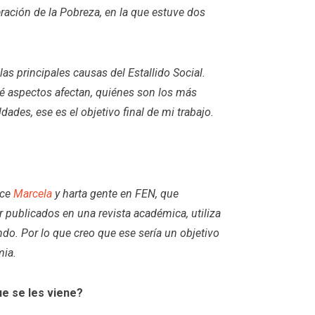
ración de la Pobreza, en la que estuve dos
s principales causas del Estallido Social.
ué aspectos afectan, quiénes son los más
dades, ese es el objetivo final de mi trabajo.
ace
Marcela
y harta gente en FEN, que
 publicados en una revista académica, utiliza
do. Por lo que creo que ese sería un objetivo
mia.
ue se les viene?