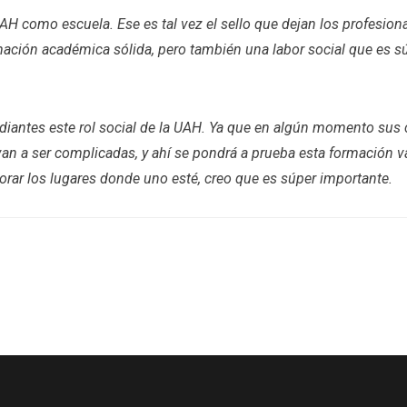
UAH como escuela. Ese es tal vez el sello que dejan los profesion
ación académica sólida, pero también una labor social que es sú
diantes este rol social de la UAH. Ya que en algún momento sus c
an a ser complicadas, y ahí se pondrá a prueba esta formación v
ejorar los lugares donde uno esté, creo que es súper importante.