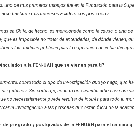
, uno de mis primeros trabajos fue en la Fundación para la Supe
 marcó bastante mis intereses académicos posteriores.
as en Chile, de hecho, es mencionada como la causa, o una de la
e, que es imposible no tratar de entenderlas, de dónde vienen, q
ibuir a las políticas públicas para la superación de estas desigual
vinculados a la FEN-UAH que se vienen para ti?
ormente, sobre todo el tipo de investigación que yo hago, que h
cas públicas. Sin embargo, cuando uno escribe artículos para ser
que no necesariamente puede resultar de interés para todo el mun
cercar la investigación a las personas que están fuera de la acade
s de pregrado y postgrados de la FENUAH para el camino q