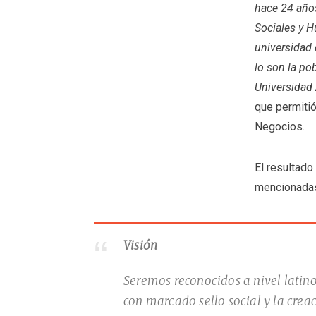
hace 24 años
Sociales y H
universidad 
lo son la po
Universidad 
que permitió
Negocios.
El resultado
mencionadas
Visión
Seremos reconocidos a nivel latin
con marcado sello social y la cre