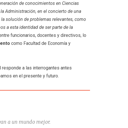
 generación de conocimientos en Ciencias
la Administración, en el concierto de una
n la solución de problemas relevantes, como
s a esta identidad de ser parte de la
entre funcionarios, docentes y directivos, lo
iento
como Facultad de Economía y
al responde a las interrogantes antes
amos en el presente y futuro.
uyan a un mundo mejor.