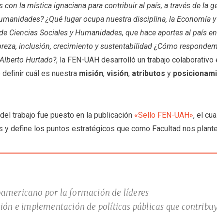
 con la mística ignaciana para contribuir al país, a través de la
umanidades? ¿Qué lugar ocupa nuestra disciplina, la Economía y 
de Ciencias Sociales y Humanidades, que hace aportes al país e
breza, inclusión, crecimiento y sustentabilidad ¿Cómo respondemo
Alberto Hurtado?
, la FEN-UAH desarrolló un trabajo colaborativo 
 definir cuál es nuestra
misión
,
visión
,
atributos
y
posicionam
 del trabajo fue puesto en la publicación
«Sello FEN-UAH»
, el cu
 y define los puntos estratégicos que como Facultad nos plante
oamericano por la formación de líderes
ación e implementación de políticas públicas que contrib