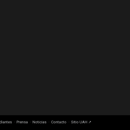
diantes
Prensa
Noticias
Contacto
Sitio UAH ↗