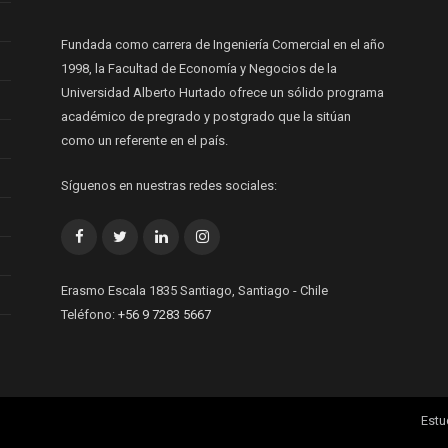
Fundada como carrera de Ingeniería Comercial en el año
1998, la Facultad de Economía y Negocios de la
Universidad Alberto Hurtado ofrece un sólido programa
académico de pregrado y postgrado que la sitúan
como un referente en el país.
Síguenos en nuestras redes sociales:
Facebook
Twitter
LinkedIn
Instagram
Erasmo Escala 1835 Santiago, Santiago - Chile
Teléfono:
+56 9 7283 5667
Estu