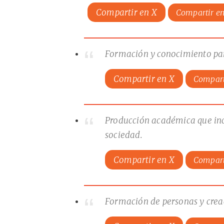
Compartir en X
Compartir e
Formación y conocimiento para
Compartir en X
Compart
Producción académica que incid
sociedad.
Compartir en X
Compart
Formación de personas y creac