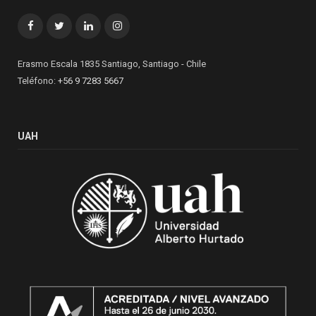
Facebook
Twitter
LinkedIn
Instagram
Erasmo Escala 1835 Santiago, Santiago - Chile
Teléfono:
+56 9 7283 5667
UAH