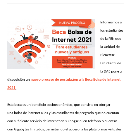
Informamos a
los estudiantes
de la FEN que
la Unidad de
Bienestar
Estudiantil de
la DAE pone a
disposición un
nuevo proceso de postulación a la Beca Bolsa de Internet
2021
.
Esta beca es un beneficio socioeconómico, que consiste en otorgar
una bolsa de internet a los y las estudiantes de pregrado
que no cuentan
con suficiente servicio de internet en su hogar ni en teléfono o cuentan
con Gigabytes limitados, permitiendo el acceso
a las plataformas virtuales