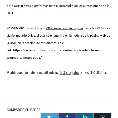
de la UAH u otras plataformas para el desarrollo de los cursos online de la
UAH.
Postulación:
desde el jueves
08 al miércoles 14 de julio
hasta las 23:59 hrs
vía Formulario Drive, el cual se encuentra en la noticia de la página web de
la UAH, en la sección de estudiantes, en el
link:
https://www.uahurtado.cl/postulacion-beca-bolsa-de-internet-
segundo-semestre-2021/
Publicación de resultados:
30 de julio
a las 18:00 hrs.
COMPARTIR EN REDES
Twitter
Facebook
LinkedIn
Email