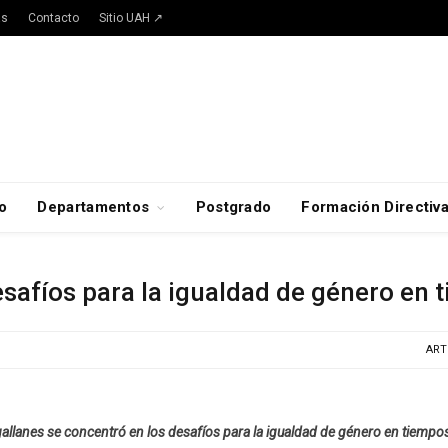
as
Contacto
Sitio UAH ↗
o
Departamentos
Postgrado
Formación Directiv
safíos para la igualdad de género en
ART
llanes se concentró en los desafíos para la igualdad de género en tiempos 