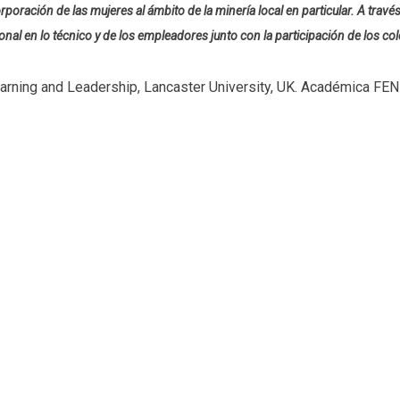
poración de las mujeres al ámbito de la minería local en particular. A través 
nal en lo técnico y de los empleadores junto con la participación de los col
arning and Leadership, Lancaster University, UK. Académica FEN