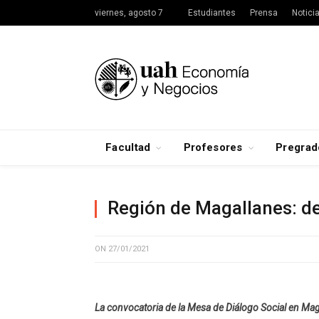
viernes, agosto 7
Estudiantes
Prensa
Notici
Facultad
Profesores
Pregrad
Región de Magallanes: de
ON
27/01/2021
La convocatoria de la Mesa de Diálogo Social en Maga