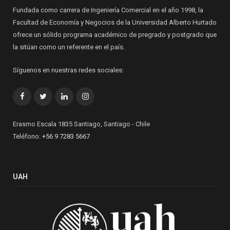
Fundada como carrera de Ingeniería Comercial en el año 1998, la
Facultad de Economía y Negocios de la Universidad Alberto Hurtado
ofrece un sólido programa académico de pregrado y postgrado que
la sitúan como un referente en el país.
Síguenos en nuestras redes sociales:
Facebook
Twitter
LinkedIn
Instagram
Erasmo Escala 1835 Santiago, Santiago - Chile
Teléfono:
+56 9 7283 5667
UAH