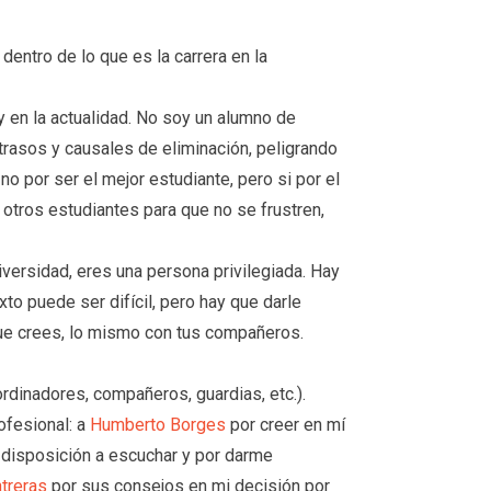
entro de lo que es la carrera en la
 en la actualidad. No soy un alumno de
rasos y causales de eliminación, peligrando
 por ser el mejor estudiante, pero si por el
otros estudiantes para que no se frustren,
iversidad, eres una persona privilegiada. Hay
to puede ser difícil, pero hay que darle
que crees, lo mismo con tus compañeros.
dinadores, compañeros, guardias, etc.).
ofesional: a
Humberto Borges
por creer en mí
a disposición a escuchar y por darme
treras
por sus consejos en mi decisión por