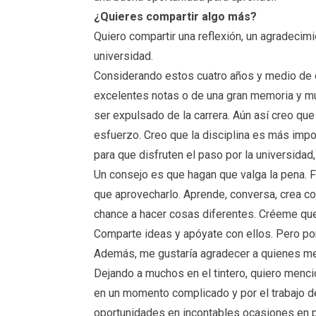
¿Quieres compartir algo más?
Quiero compartir una reflexión, un agradecimi
universidad.
Considerando estos cuatro años y medio de e
excelentes notas o de una gran memoria y mu
ser expulsado de la carrera. Aún así creo qu
esfuerzo. Creo que la disciplina es más impo
para que disfruten el paso por la universidad
Un consejo es que hagan que valga la pena. Fu
que aprovecharlo. Aprende, conversa, crea con
chance a hacer cosas diferentes. Créeme que
Comparte ideas y apóyate con ellos. Pero por
Además, me gustaría agradecer a quienes me 
Dejando a muchos en el tintero, quiero menci
en un momento complicado y por el trabajo d
oportunidades en incontables ocasiones en p