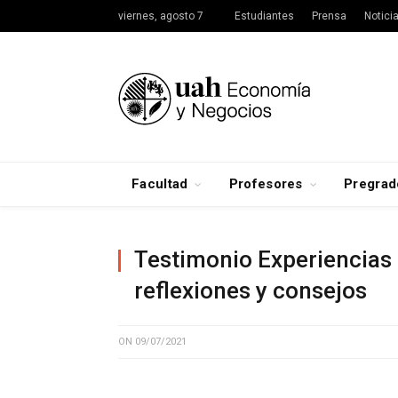
viernes, agosto 7
Estudiantes
Prensa
Notici
Facultad
Profesores
Pregrad
Testimonio Experiencias 
reflexiones y consejos
ON
09/07/2021