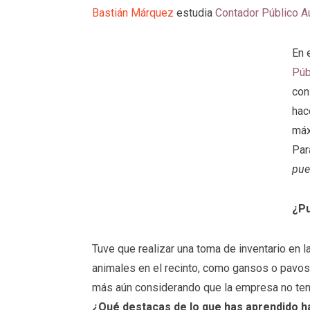
Bastián Márquez
estudia
Contador Público A
En 
Púb
con
hac
máx
Par
pue
¿Pu
Tuve que realizar una toma de inventario en l
animales en el recinto, como gansos o pavos 
más aún considerando que la empresa no tení
¿Qué destacas de lo que has aprendido 