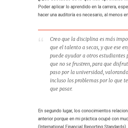
Poder aplicar lo aprendido en la carrera, es
hacer una auditoría es necesario, al menos en
Creo que la disciplina es más imp
que el talento a secas, y que ese e
puede ayudar a otros estudiantes 
que no se frustren, para que disfru
paso por la universidad, valorand
incluso los problemas por lo que t
que pasar.
En segundo lugar, los conocimientos relacion
anterior porque en mi práctica ocupé con m
(International Financial Reporting Standards).