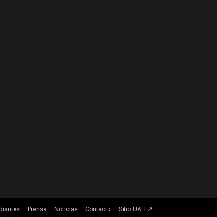
diantes
Prensa
Noticias
Contacto
Sitio UAH ↗