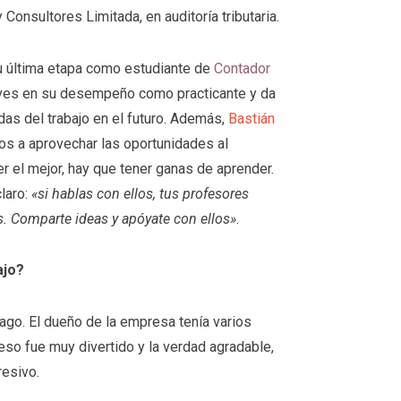
Consultores Limitada, en auditoría tributaria.
 su última etapa como estudiante de
Contador
aves en su desempeño como practicante y da
das del trabajo en el futuro. Además,
Bastián
nos a aprovechar las oportunidades al
r el mejor, hay que tener ganas de aprender.
claro:
«si hablas con ellos, tus profesores
. Comparte ideas y apóyate con ellos»
.
ajo?
iago. El dueño de la empresa tenía varios
so fue muy divertido y la verdad agradable,
resivo.