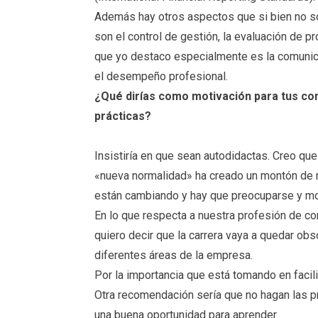
Además hay otros aspectos que si bien no so
son el control de gestión, la evaluación de p
que yo destaco especialmente es la comunicac
el desempeño profesional.
¿Qué dirías como motivación para tus co
prácticas?
Insistiría en que sean autodidactas. Creo qu
«nueva normalidad» ha creado un montón de 
están cambiando y hay que preocuparse y mo
En lo que respecta a nuestra profesión de co
quiero decir que la carrera vaya a quedar obs
diferentes áreas de la empresa.
Por la importancia que está tomando en facili
Otra recomendación sería que no hagan las p
una buena oportunidad para aprender.