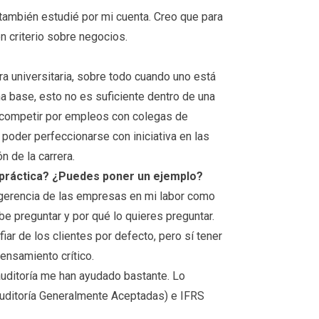
 también estudié por mi cuenta. Creo que para
n criterio sobre negocios.
ra universitaria, sobre todo cuando uno está
una base, esto no es suficiente dentro de una
 competir por empleos con colegas de
 poder perfeccionarse con iniciativa en las
n de la carrera.
a práctica? ¿Puedes poner un ejemplo?
ta gerencia de las empresas en mi labor como
be preguntar y por qué lo quieres preguntar.
ar de los clientes por defecto, pero sí tener
ensamiento crítico.
auditoría me han ayudado bastante. Lo
uditoría Generalmente Aceptadas) e IFRS