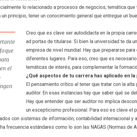
pecialmente lo relacionado a procesos de negocios, temática que
 un principio, tener un conocimiento general que entregue un bue
Creo que es clave ser autodidacta en la propia carre
ad portas de titularse. Si bien la universidad te da 
ortante
empresa de nivel mundial. Hay que prepararse para
nfoque
diferentes lugares. Para eso, creo que es necesario
para
temáticas de interés, para complementar la formació
ten el
¿Qué aspectos de tu carrera has aplicado en l
o
El pensamiento crítico al tener que tratar con la al
engan
auditor. En esas instancias hay que saber qué se de
Hay que entender que ser auditor no implica desconfi
un escepticismo profesional. Para eso es clave el p
ados con sistemas de información, contabilidad internacional y 
ucha frecuencia estándares como lo son las NAGAS (Normas de A