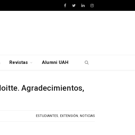
Facebook
Twitter
LinkedIn
Instagram
a
Revistas
Alumni UAH
loitte. Agradecimientos,
ESTUDIANTES
,
EXTENSIÓN
,
NOTICIAS