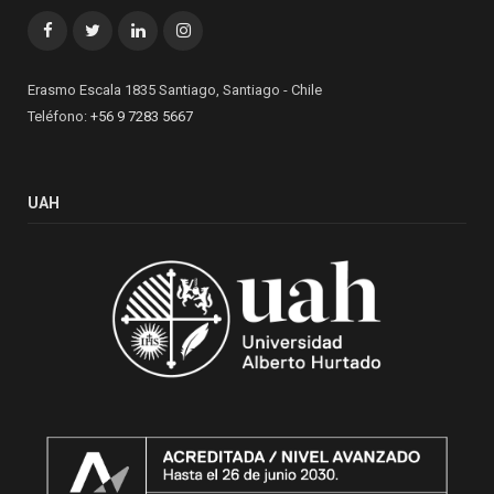
Facebook
Twitter
LinkedIn
Instagram
Erasmo Escala 1835 Santiago, Santiago - Chile
Teléfono:
+56 9 7283 5667
UAH