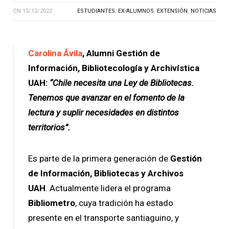
ON
15/12/2022
ESTUDIANTES
,
EX-ALUMNOS
,
EXTENSIÓN
,
NOTICIAS
Carolina Ávila
, Alumni Gestión de
Información, Bibliotecología y Archivística
UAH:
“Chile necesita una Ley de Bibliotecas.
Tenemos que avanzar en el fomento de la
lectura y suplir necesidades en distintos
territorios”.
Es parte de la primera generación de
Gestión
de Información, Bibliotecas y Archivos
UAH
. Actualmente lidera el programa
Bibliometro
, cuya tradición ha estado
presente en el transporte santiaguino, y