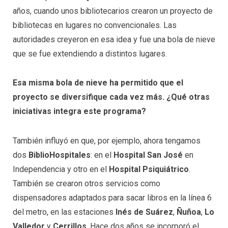
años, cuando unos bibliotecarios crearon un proyecto de
bibliotecas en lugares no convencionales. Las
autoridades creyeron en esa idea y fue una bola de nieve
que se fue extendiendo a distintos lugares.
Esa misma bola de nieve ha permitido que el
proyecto se diversifique cada vez más. ¿Qué otras
iniciativas integra este programa?
También influyó en que, por ejemplo, ahora tengamos
dos
BiblioHospitales
: en el
Hospital San José
en
Independencia y otro en el
Hospital Psiquiátrico
.
También se crearon otros servicios como
dispensadores adaptados para sacar libros en la línea 6
del metro, en las estaciones
Inés de Suárez
,
Ñuñoa
,
Lo
Valledor
y
Cerrillos
. Hace dos años se incorporó el