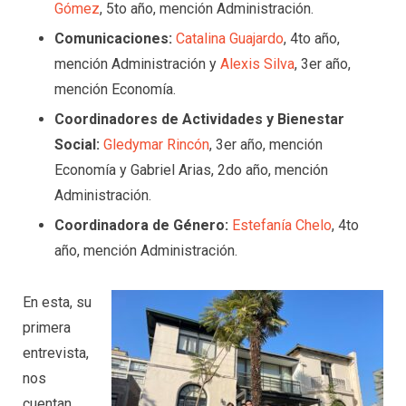
Gómez
, 5to año, mención Administración.
Comunicaciones:
Catalina Guajardo
, 4to año,
mención Administración y
Alexis Silva
, 3er año,
mención Economía.
Coordinadores de Actividades y Bienestar
Social:
Gledymar Rincón
, 3er año, mención
Economía y Gabriel Arias, 2do año, mención
Administración.
Coordinadora de Género:
Estefanía Chelo
, 4to
año, mención Administración.
En esta, su
primera
entrevista,
nos
cuentan