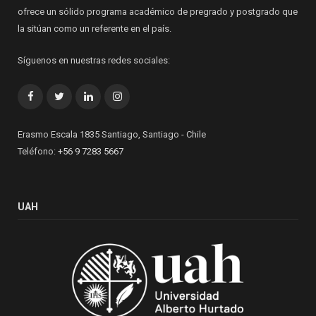
ofrece un sólido programa académico de pregrado y postgrado que
la sitúan como un referente en el país.
Síguenos en nuestras redes sociales:
Facebook
Twitter
LinkedIn
Instagram
Erasmo Escala 1835 Santiago, Santiago - Chile
Teléfono:
+56 9 7283 5667
UAH