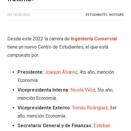
ON
18/05/2022
ESTUDIANTES
,
NOTICIAS
Desde este 2022 la carrera de
Ingeniería Comercial
tiene un nuevo Centro de Estudiantes, el que está
compuesto por:
Presidente:
Joaquín Álvarez
, 4to año, mención
Economía.
Vicepresidenta Interna:
Nicole Véliz
, 5to año,
mención Economía.
Vicepresidente Externo
:
Tomás Rodríguez
, 3er
año, mención Economía.
Secretario General y de Finanzas:
Esteban