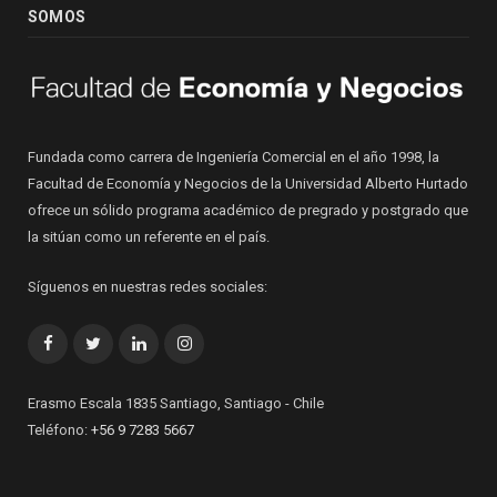
SOMOS
Fundada como carrera de Ingeniería Comercial en el año 1998, la
Facultad de Economía y Negocios de la Universidad Alberto Hurtado
ofrece un sólido programa académico de pregrado y postgrado que
la sitúan como un referente en el país.
Síguenos en nuestras redes sociales:
Facebook
Twitter
LinkedIn
Instagram
Erasmo Escala 1835 Santiago, Santiago - Chile
Teléfono:
+56 9 7283 5667