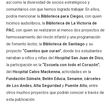
así como la diversidad de socios estratégicos y
comunitarios con que hemos logrado trabajar. En ellos,
podría mencionar la
Biblioteca para Ciegos
, con quien
hicimos audiolibros; la
Biblioteca de La Victoria de
PAC
, con quien se realizaron al menos dos proyectos de
hermoseamiento del rincón infantil y una programación
de fomento lector; la
Biblioteca de Santiago
y su
proyecto
“Cuentos que curan”
, donde los estudiantes
narraban a niños y niñas del
Hospital San Juan de Dios
;
la participación en la
“Escuela con todo el Corazón”
,
del
Hospital Calvo Mackenna
; actividades en la
Fundación Súmate
,
Belén Educa
;
Sename
,
cárceles
de Los Andes
,
Alta Seguridad
y
Puente Alto
, entre
otros muchos proyectos que podrán conocer a través de
esta publicación.