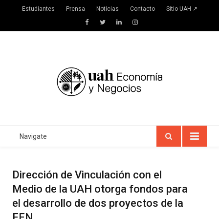
Estudiantes
Prensa
Noticias
Contacto
Sitio UAH ↗
Facebook
Twitter
LinkedIn
Instagram
Navigate
Dirección de Vinculación con el
Medio de la UAH otorga fondos para
el desarrollo de dos proyectos de la
FEN