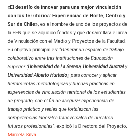
«El desafío de innovar para una mejor vinculación
con los territorios: Experiencias de Norte, Centro y
Sur de Chile»,
es el nombre de uno de los proyectos de
la FEN que se adjudicó fondos y que desarrollará el área
de Vinculación con el Medio y Proyectos de la Facultad.
Su objetivo principal es:
“Generar un espacio de trabajo
colaborativo entre tres instituciones de Educación
Superior (
Universidad de La Serena
,
Universidad Austral
y
Universidad Alberto Hurtado
), para conocer y aplicar
herramientas metodológicas y buenas prácticas en
experiencias de vinculación territorial de los estudiantes
de pregrado, con el fin de asegurar experiencias de
trabajo práctico y reales que fortalezcan las
competencias laborales transversales de nuestros
futuros profesionales”
. explicó la Directora del Proyecto,
Marcela Silva
.