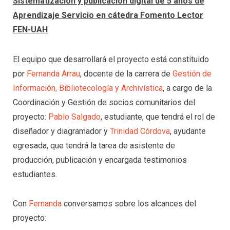
Sistematización y publicación digital de 5 años de
Aprendizaje Servicio en cátedra Fomento Lector
FEN-UAH
El equipo que desarrollará el proyecto está constituido
por
Fernanda Arrau
, docente de la carrera de
Gestión de
Información, Bibliotecología y Archivística
, a cargo de la
Coordinación y Gestión de socios comunitarios del
proyecto:
Pablo Salgado
, estudiante, que tendrá el rol de
diseñador y diagramador y
Trinidad Córdova
, ayudante
egresada, que tendrá la tarea de asistente de
producción, publicación y encargada testimonios
estudiantes.
Con
Fernanda
conversamos sobre los alcances del
proyecto: