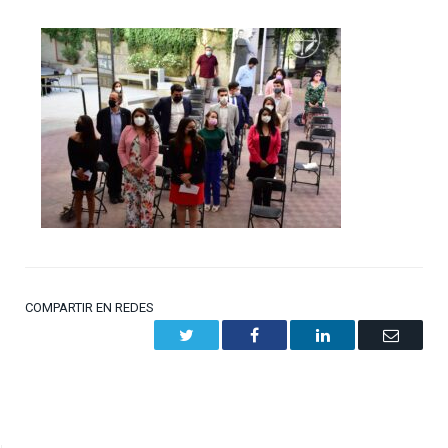
COMPARTIR EN REDES
Twitter
Facebook
LinkedIn
Email