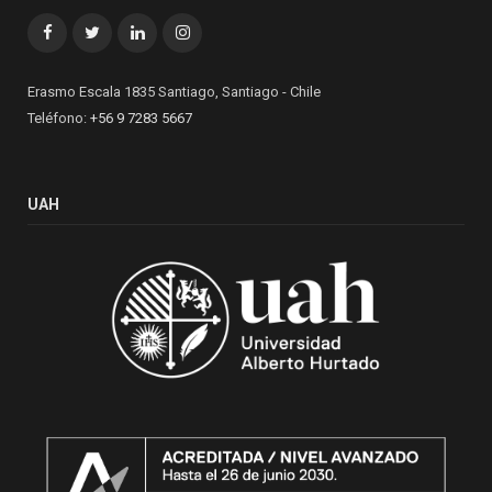
Facebook
Twitter
LinkedIn
Instagram
Erasmo Escala 1835 Santiago, Santiago - Chile
Teléfono:
+56 9 7283 5667
UAH