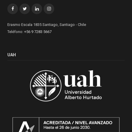
Facebook
Twitter
LinkedIn
Instagram
Erasmo Escala 1835 Santiago, Santiago - Chile
Teléfono:
+56 9 7283 5667
UAH