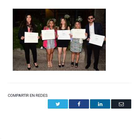
COMPARTIR EN REDES
Twitter
Facebook
LinkedIn
Email