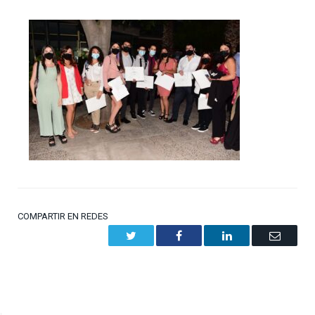
COMPARTIR EN REDES
Twitter
Facebook
LinkedIn
Email