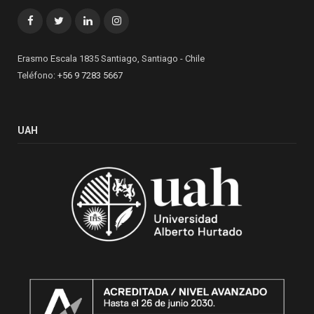
Facebook
Twitter
LinkedIn
Instagram
Erasmo Escala 1835 Santiago, Santiago - Chile
Teléfono:
+56 9 7283 5667
UAH