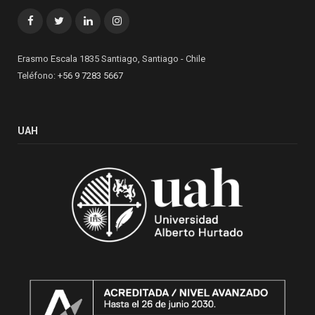
Facebook
Twitter
LinkedIn
Instagram
Erasmo Escala 1835 Santiago, Santiago - Chile
Teléfono:
+56 9 7283 5667
UAH