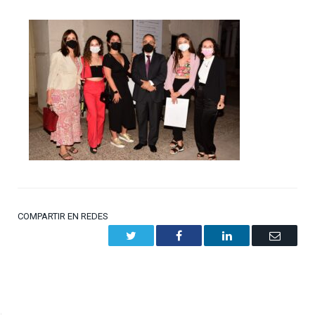
COMPARTIR EN REDES
Twitter
Facebook
LinkedIn
Email