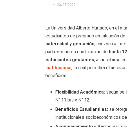
23/03/2022
La Universidad Alberto Hurtado, en el ma
estudiantes de
pregrado en situación de
paternidad y gestación
, convoca a los/
padres-madres con hijos/as de
hasta 1
estudiantes gestantes
, a inscribirse e
Institucional
, lo cual permitirá el acceso
beneficios:
Flexibilidad Académica:
según se i
N° 11 bis y N° 12.
Beneficios Estudiantiles:
se otorga
institucionales socioeconómicos de
Acompañamiento y Servicios:
aco