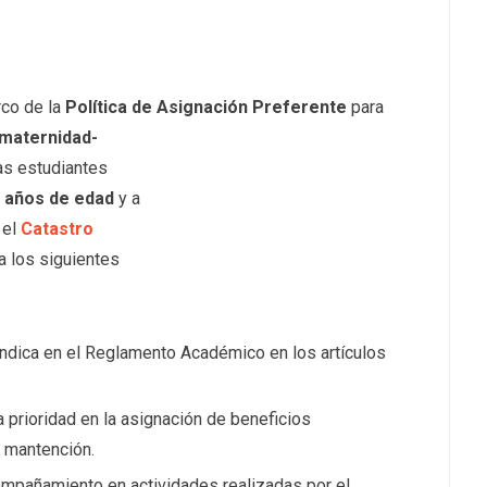
rco de la
Política de Asignación Preferente
para
maternidad-
as estudiantes
2 años de edad
y a
n el
Catastro
 a los siguientes
ndica en el Reglamento Académico en los artículos
 prioridad en la asignación de beneficios
 mantención.
mpañamiento en actividades realizadas por el