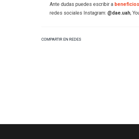
Ante dudas puedes escribir a
beneficio
redes sociales Instagram:
@dae.uah
, Y
COMPARTIR EN REDES