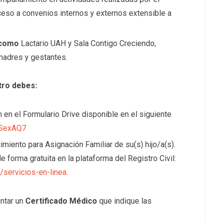
ceso a convenios internos y externos extensible a
 como
Lactario UAH y Sala Contigo Creciendo,
madres y gestantes.
tro debes:
 en el Formulario Drive disponible en el siguiente
qSexAQ7
imiento para Asignación Familiar de su(s) hijo/a(s).
forma gratuita en la plataforma del Registro Civil:
l/servicios-en-linea
.
ntar un
Certificado Médico
que indique las