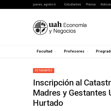
jueves, agosto 6
Estudiantes
Prensa
Noticia
Facultad
Profesores
Pregrad
ESTUDIANTES
Inscripción al Catast
Madres y Gestantes U
Hurtado