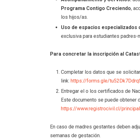
Programa Contigo Creciendo
, ac
los hijos/as.
Uso de espacios especializados
exclusiva para estudiantes padres-
Para concretar la inscripción al Catas
Completar los datos que se solicitan
link:
https://forms.gle/tu52Dk7Ddr
Entregar el o los certificados de Nac
Este documento se puede obtener de 
https://www.registrocivil.cl/principa
En caso de madres gestantes deben adju
semanas de gestación.