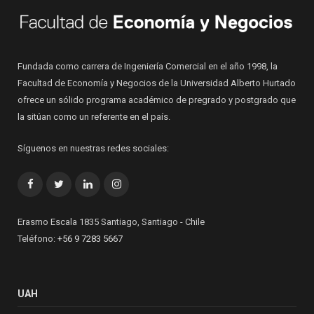
Fundada como carrera de Ingeniería Comercial en el año 1998, la
Facultad de Economía y Negocios de la Universidad Alberto Hurtado
ofrece un sólido programa académico de pregrado y postgrado que
la sitúan como un referente en el país.
Síguenos en nuestras redes sociales:
Facebook
Twitter
LinkedIn
Instagram
Erasmo Escala 1835 Santiago, Santiago - Chile
Teléfono:
+56 9 7283 5667
UAH