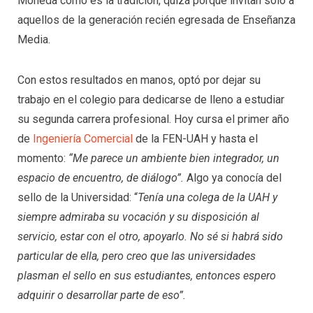
Moneda como es la tradición, quizá porque invitan solo a
aquellos de la generación recién egresada de Enseñanza
Media.
Con estos resultados en manos, optó por dejar su
trabajo en el colegio para dedicarse de lleno a estudiar
su segunda carrera profesional. Hoy cursa el primer año
de
Ingeniería Comercial
de la FEN-UAH y hasta el
momento:
“Me parece un ambiente bien integrador, un
espacio de encuentro, de diálogo”.
Algo ya conocía del
sello de la Universidad: “
Tenía una colega de la UAH y
siempre admiraba su vocación y su disposición al
servicio, estar con el otro, apoyarlo. No sé si habrá sido
particular de ella, pero creo que las universidades
plasman el sello en sus estudiantes, entonces espero
adquirir o desarrollar parte de eso”.