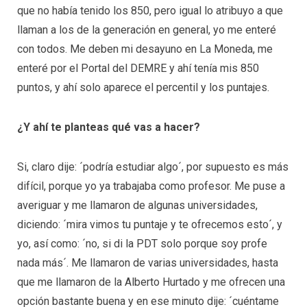
que no había tenido los 850, pero igual lo atribuyo a que
llaman a los de la generación en general, yo me enteré
con todos. Me deben mi desayuno en La Moneda, me
enteré por el Portal del DEMRE y ahí tenía mis 850
puntos, y ahí solo aparece el percentil y los puntajes.
¿Y ahí te planteas qué vas a hacer?
Si, claro dije: ´podría estudiar algo´, por supuesto es más
difícil, porque yo ya trabajaba como profesor. Me puse a
averiguar y me llamaron de algunas universidades,
diciendo: ´mira vimos tu puntaje y te ofrecemos esto´, y
yo, así como: ´no, si di la PDT solo porque soy profe
nada más´. Me llamaron de varias universidades, hasta
que me llamaron de la Alberto Hurtado y me ofrecen una
opción bastante buena y en ese minuto dije: ´cuéntame