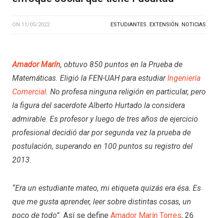
ON
11/05/2022
ESTUDIANTES
,
EXTENSIÓN
,
NOTICIAS
Amador Marín
, obtuvo 850 puntos en la Prueba de
Matemáticas. Eligió la FEN-UAH para estudiar
Ingeniería
Comercial
. No profesa ninguna religión en particular, pero
la figura del sacerdote Alberto Hurtado la considera
admirable. Es profesor y luego de tres años de ejercicio
profesional decidió dar por segunda vez la prueba de
postulación, superando en 100 puntos su registro del
2013.
“Era un estudiante mateo, mi etiqueta quizás era ésa. Es
que me gusta aprender, leer sobre distintas cosas, un
poco de todo”.
Así se define
Amador Marín Torres
, 26