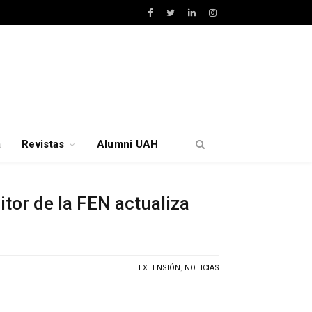
Facebook
Twitter
LinkedIn
Instagram
a
Revistas
Alumni UAH
itor de la FEN actualiza
EXTENSIÓN
,
NOTICIAS