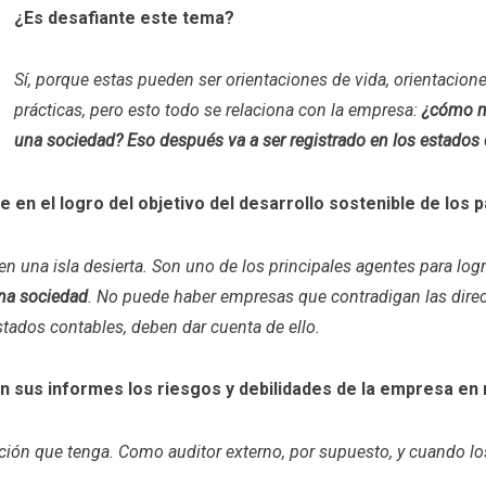
¿Es desafiante este tema?
Sí, porque estas pueden ser orientaciones de vida, orientacion
prácticas, pero esto todo se relaciona con la empresa:
¿cómo mi
una sociedad? Eso después va a ser registrado en los estados
en el logro del objetivo del desarrollo sostenible de los 
en una isla desierta. Son uno de los principales agentes para log
una sociedad
. No puede haber empresas que contradigan las direc
estados contables, deben dar cuenta de ello.
en sus informes los riesgos y debilidades de la empresa en
ción que tenga. Como auditor externo, por supuesto, y cuando los