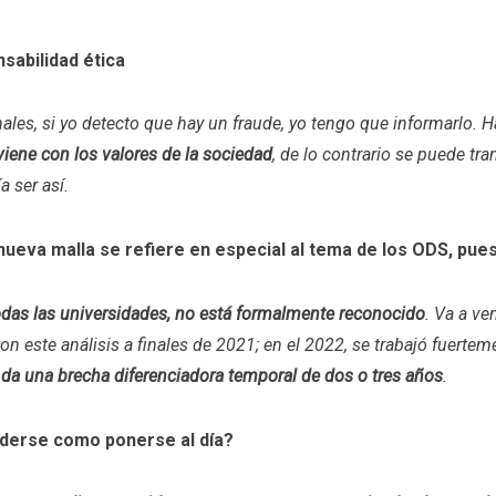
nsabilidad ética
les, si yo detecto que hay un fraude, yo tengo que informarlo.
viene con los valores de la sociedad
, de lo contrario se puede tra
 ser así.
nueva malla se refiere en especial al tema de los ODS, pu
odas las universidades, no está formalmente reconocido
. Va a ve
 este análisis a finales de 2021; en el 2022, se trabajó fuertem
 da una brecha diferenciadora temporal de dos o tres años
.
nderse como ponerse al día?