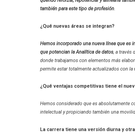
querido reforzar, repotenciar y alinearla tamb
también para este tipo de profesión
.
¿Qué nuevas áreas se integran?
Hemos incorporado una nueva línea que es int
que potencian la Analítica de datos
, a través
donde trabajamos con elementos más elabor
permite estar totalmente actualizados con la
¿Qué ventajas competitivas tiene el nue
Hemos considerado que es absolutamente com
intelectual y propiciando también una movilid
La carrera tiene una versión diurna y otr