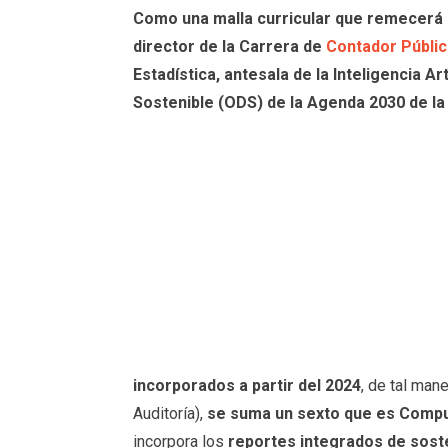
Como una malla curricular que remecerá e
director de la Carrera de
Contador Públic
Estadística, antesala de la Inteligencia Ar
Sostenible (ODS) de la Agenda 2030 de l
incorporados a partir del 2024
, de tal man
Auditoría),
se suma un sexto que es Compu
incorpora los
reportes integrados de soste