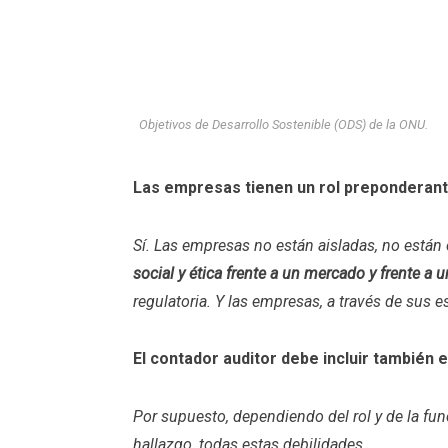
Objetivos de Desarrollo Sostenible (ODS) de la ONU.
Las empresas tienen un rol preponderante 
Sí. Las empresas no están aisladas, no están 
social y ética frente a un mercado y frente a 
regulatoria. Y las empresas, a través de sus 
El contador auditor debe incluir también 
Por supuesto, dependiendo del rol y de la fun
hallazgo, todas estas debilidades.