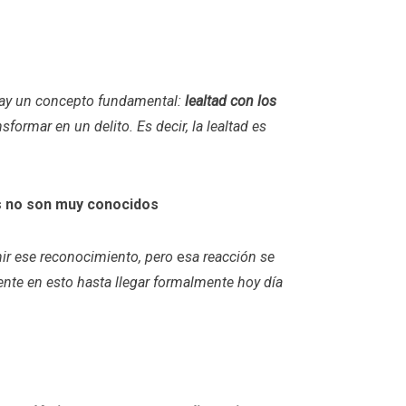
 Hay un concepto fundamental:
lealtad con los
nsformar en un delito. Es decir, la lealtad es
es no son muy conocidos
nir ese reconocimiento, pero
e
sa reacción se
ente en esto hasta llegar formalmente hoy día