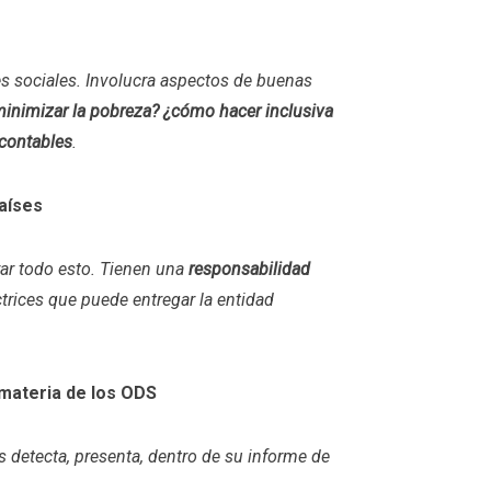
es sociales. Involucra aspectos de buenas
nimizar la pobreza? ¿cómo hacer inclusiva
 contables
.
países
rar todo esto. Tienen una
responsabilidad
trices que puede entregar la entidad
 materia de los ODS
 detecta, presenta, dentro de su informe de