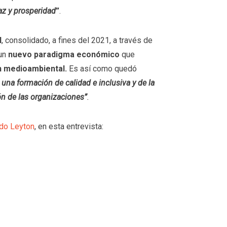
paz y prosperidad
”
.
N
, consolidado, a fines del 2021, a través de
un
nuevo paradigma económico
que
n medioambiental.
Es así como quedó
e una formación de calidad e inclusiva y de la
ón de las organizaciones”
.
do Leyton
, en esta entrevista: