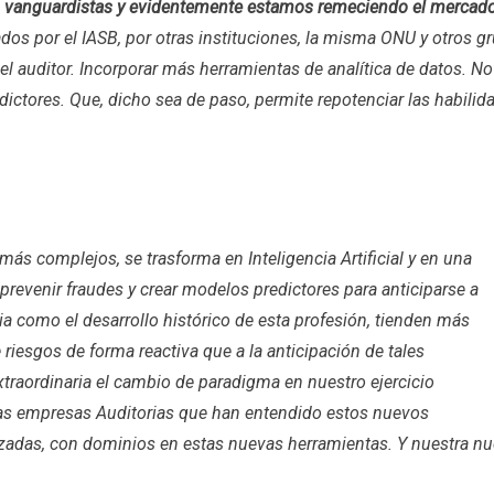
 vanguardistas y evidentemente estamos remeciendo el mercado
ados por el IASB, por otras instituciones, la misma ONU y otros
l auditor. Incorporar más herramientas de analítica de datos. No
edictores. Que, dicho sea de paso, permite repotenciar las habili
ás complejos, se trasforma en Inteligencia Artificial y en una
prevenir fraudes y crear modelos predictores para anticiparse a
ia como el desarrollo histórico de esta profesión, tienden más
 riesgos de forma reactiva que a la anticipación de tales
xtraordinaria el cambio de paradigma en nuestro ejercicio
adas empresas Auditorias que han entendido estos nuevos
adas, con dominios en estas nuevas herramientas. Y nuestra nueva