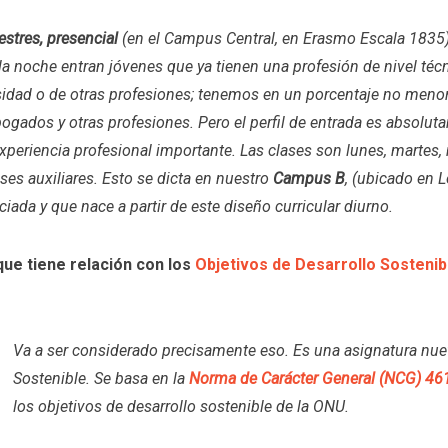
estres, presencial
(en el Campus Central, en Erasmo Escala 1835)
 la noche entran jóvenes que ya tienen una profesión de nivel téc
idad o de otras profesiones; tenemos en un porcentaje no menor
abogados y otras profesiones. Pero el perfil de entrada es absolu
xperiencia profesional importante. Las clases son lunes, martes, m
ases auxiliares. Esto se dicta en nuestro
Campus B
, (ubicado en 
iada y que nace a partir de este diseño curricular diurno.
que tiene relación con los
Objetivos de Desarrollo Sostenib
Va a ser considerado precisamente eso. Es una asignatura nue
Sostenible. Se basa en la
Norma de Carácter General (NCG) 46
los objetivos de desarrollo sostenible de la ONU.