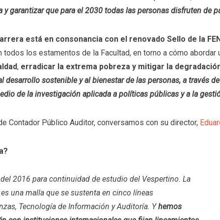
ta y garantizar que para el 2030 todas las personas disfruten de 
carrera está en consonancia con el renovado Sello de la FE
on todos los estamentos de la Facultad, en torno a cómo abordar 
aldad
,
erradicar la extrema pobreza y mitigar la degradació
al desarrollo sostenible y al bienestar de las personas, a través d
io de la investigación aplicada a políticas públicas y a la gesti
de Contador Público Auditor, conversamos con su director,
Eduar
la?
y del 2016 para continuidad de estudio del Vespertino. La
, es una malla que se sustenta en cinco líneas
nzas, Tecnología de Información y Auditoría. Y
hemos