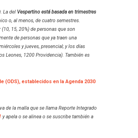
. La del
Vespertino está basada en trimestres
nico o, al menos, de cuatro semestres.
 (10, 15, 20%) de personas que son
tamente de personas que ya traen una
iércoles y jueves, presencial; y los días
Los Leones, 1200 Providencia). También es
le (ODS), establecidos en la Agenda 2030
va de la malla que se llama Reporte Integrado
1
y apela o se alinea o se suscribe también a