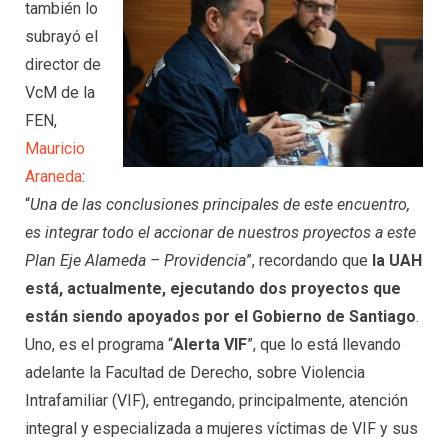
también lo
subrayó el
director de
VcM de la
FEN,
Mauricio
Araneda
:
“
Una de las conclusiones principales de este encuentro,
es integrar todo el accionar de nuestros proyectos a este
Plan Eje Alameda – Providencia
”, recordando que
la UAH
está, actualmente, ejecutando dos proyectos que
están siendo apoyados por el Gobierno de Santiago
.
Uno, es el programa “
Alerta VIF
”, que lo está llevando
adelante la Facultad de Derecho, sobre Violencia
Intrafamiliar (VIF), entregando, principalmente, atención
integral y especializada a mujeres víctimas de VIF y sus