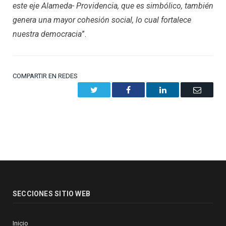
este eje Alameda- Providencia, que es simbólico, también
genera una mayor cohesión social, lo cual fortalece
nuestra democracia
”.
COMPARTIR EN REDES
Twitter
Facebook
LinkedIn
Email
SECCIONES SITIO WEB
Inicio