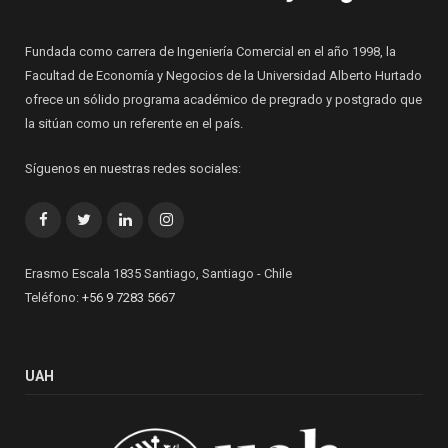
Fundada como carrera de Ingeniería Comercial en el año 1998, la
Facultad de Economía y Negocios de la Universidad Alberto Hurtado
ofrece un sólido programa académico de pregrado y postgrado que
la sitúan como un referente en el país.
Síguenos en nuestras redes sociales:
Facebook
Twitter
LinkedIn
Instagram
Erasmo Escala 1835 Santiago, Santiago - Chile
Teléfono:
+56 9 7283 5667
UAH