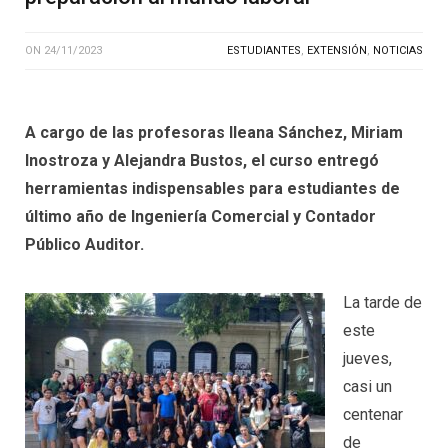
ON
24/11/2023
ESTUDIANTES
,
EXTENSIÓN
,
NOTICIAS
A cargo de las profesoras Ileana Sánchez, Miriam
Inostroza y Alejandra Bustos, el curso entregó
herramientas indispensables para estudiantes de
último año de Ingeniería Comercial y Contador
Público Auditor.
La tarde de
este
jueves,
casi un
centenar
de