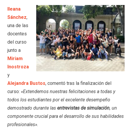
Ileana
Sánchez
,
una de las
docentes
del curso
junto a
Miriam
Inostroza
y
Alejandra Bustos
, comentó tras la finalización del
curso:
«Extendemos nuestras felicitaciones a todas y
todos los estudiantes por el excelente desempeño
demostrado durante las
entrevistas de simulación
, un
componente crucial para el desarrollo de sus habilidades
profesionales»
.