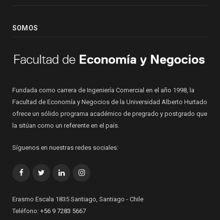
SOMOS
Fundada como carrera de Ingeniería Comercial en el año 1998, la
Facultad de Economía y Negocios de la Universidad Alberto Hurtado
ofrece un sólido programa académico de pregrado y postgrado que
la sitúan como un referente en el país.
Síguenos en nuestras redes sociales:
Facebook
Twitter
LinkedIn
Instagram
Erasmo Escala 1835 Santiago, Santiago - Chile
Teléfono:
+56 9 7283 5667