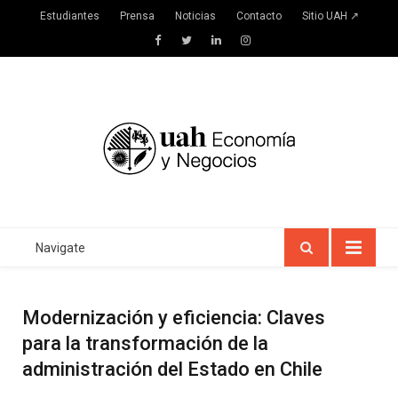
Estudiantes
Prensa
Noticias
Contacto
Sitio UAH ↗
Facebook
Twitter
LinkedIn
Instagram
Navigate
Modernización y eficiencia: Claves
para la transformación de la
administración del Estado en Chile