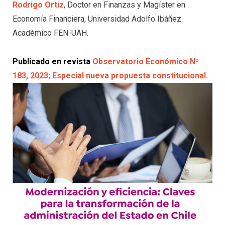
Rodrigo Ortiz
, Doctor en Finanzas y Magíster en
Economía Financiera, Universidad Adolfo Ibáñez.
Académico FEN-UAH.
Publicado en revista
Observatorio Económico Nº
183, 2023; Especial nueva propuesta constitucional.