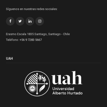
Síguenos en nuestras redes sociales:
Facebook
Twitter
LinkedIn
Instagram
Erasmo Escala 1835 Santiago, Santiago - Chile
Teléfono:
+56 9 7283 5667
UAH