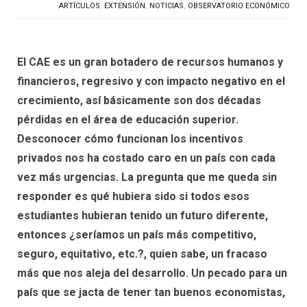
ARTÍCULOS
,
EXTENSIÓN
,
NOTICIAS
,
OBSERVATORIO ECONÓMICO
El CAE es un gran botadero de recursos humanos y
financieros, regresivo y con impacto negativo en el
crecimiento, así básicamente son dos décadas
pérdidas en el área de educación superior.
Desconocer cómo funcionan los incentivos
privados nos ha costado caro en un país con cada
vez más urgencias. La pregunta que me queda sin
responder es qué hubiera sido si todos esos
estudiantes hubieran tenido un futuro diferente,
entonces ¿seríamos un país más competitivo,
seguro, equitativo, etc.?, quien sabe, un fracaso
más que nos aleja del desarrollo. Un pecado para un
país que se jacta de tener tan buenos economistas,