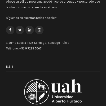
ofrece un sólido programa académico de pregrado y postgrado que
la sitúan como un referente en el país.
Síguenos en nuestras redes sociales:
Facebook
Twitter
LinkedIn
Instagram
Erasmo Escala 1835 Santiago, Santiago - Chile
Teléfono:
+56 9 7283 5667
UAH