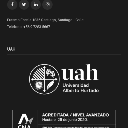
Facebook
Twitter
LinkedIn
Instagram
Erasmo Escala 1835 Santiago, Santiago - Chile
Teléfono:
+56 9 7283 5667
UAH