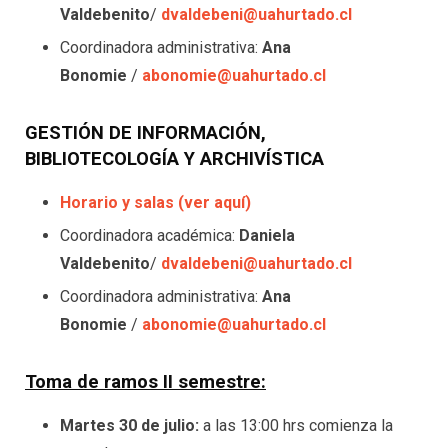
Valdebenito
/
dvaldebeni@uahurtado.cl
Coordinadora administrativa:
Ana
Bonomie
/
abonomie@uahurtado.cl
GESTIÓN DE INFORMACIÓN,
BIBLIOTECOLOGÍA Y ARCHIVÍSTICA
Horario y salas (ver aquí)
Coordinadora académica:
Daniela
Valdebenito
/
dvaldebeni@uahurtado.cl
Coordinadora administrativa:
Ana
Bonomie
/
abonomie@uahurtado.cl
Toma de ramos II semestre:
Martes 30 de julio:
a las 13:00 hrs comienza la