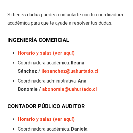
Si tienes dudas puedes contactarte con tu coordinadora
académica para que te ayude a resolver tus dudas:
INGENIERÍA COMERCIAL
Horario y salas (ver aquí)
Coordinadora académica:
Ileana
Sánchez
/
ilesanchez@uahurtado.cl
Coordinadora administrativa:
Ana
Bonomie
/
abonomie@uahurtado.cl
CONTADOR PÚBLICO AUDITOR
Horario y salas (ver aquí)
Coordinadora académica:
Daniela