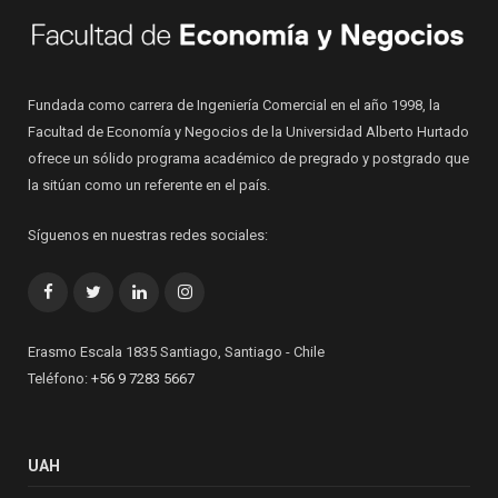
Fundada como carrera de Ingeniería Comercial en el año 1998, la
Facultad de Economía y Negocios de la Universidad Alberto Hurtado
ofrece un sólido programa académico de pregrado y postgrado que
la sitúan como un referente en el país.
Síguenos en nuestras redes sociales:
Facebook
Twitter
LinkedIn
Instagram
Erasmo Escala 1835 Santiago, Santiago - Chile
Teléfono:
+56 9 7283 5667
UAH