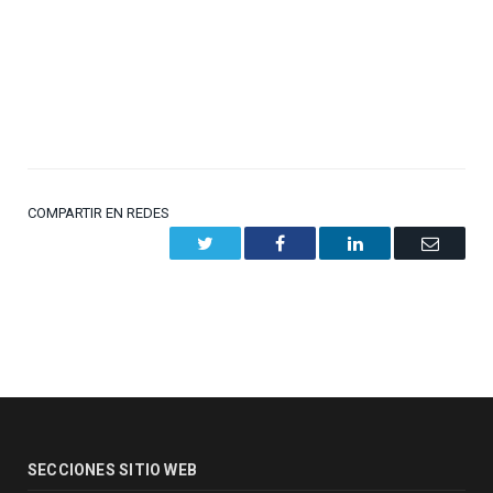
COMPARTIR EN REDES
Twitter
Facebook
LinkedIn
Email
SECCIONES SITIO WEB