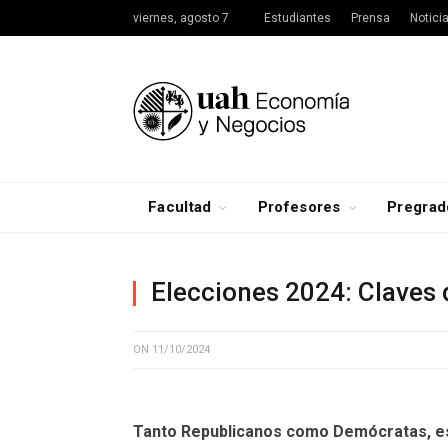
viernes, agosto 7
Estudiantes
Prensa
Notici
Facultad
Profesores
Pregrad
Elecciones 2024: Claves 
ON
11/10/2024
Tanto Republicanos como Demócratas, está