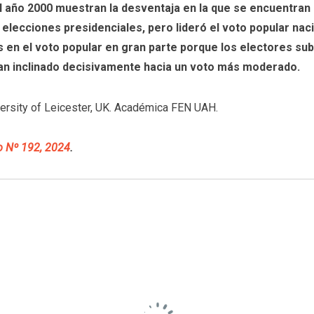
l año 2000 muestran la desventaja en la que se encuentran p
 elecciones presidenciales, pero lideró el voto popular nac
es en el voto popular en gran parte porque los electores s
han inclinado decisivamente hacia un voto más moderado.
versity of Leicester, UK. Académica FEN UAH.
o Nº 192, 2024
.