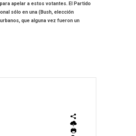
ara apelar a estos votantes. El Partido
ional sólo en una (Bush, elección
uburbanos, que alguna vez fueron un