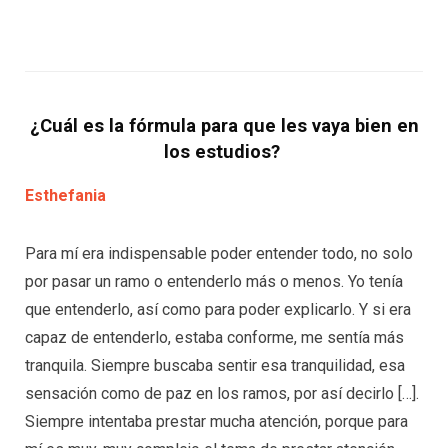
¿Cuál es la fórmula para que les vaya bien en
los estudios?
Esthefania
Para mí era indispensable poder entender todo, no solo
por pasar un ramo o entenderlo más o menos. Yo tenía
que entenderlo, así como para poder explicarlo. Y si era
capaz de entenderlo, estaba conforme, me sentía más
tranquila. Siempre buscaba sentir esa tranquilidad, esa
sensación como de paz en los ramos, por así decirlo […].
Siempre intentaba prestar mucha atención, porque para