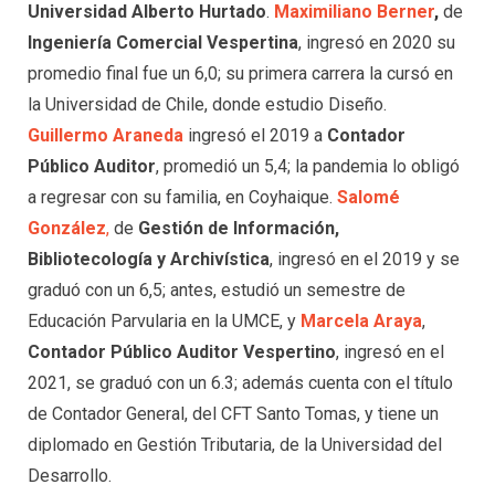
Universidad Alberto Hurtado
.
Maximiliano Berner
,
de
Ingeniería Comercial Vespertina
, ingresó en 2020 su
promedio final fue un 6,0; su primera carrera la cursó en
la Universidad de Chile, donde estudio Diseño.
Guillermo
Araneda
ingresó el 2019 a
Contador
Público Auditor
, promedió un 5,4; la pandemia lo obligó
a regresar con su familia, en Coyhaique.
Salomé
González
,
de
Gestión de Información,
Bibliotecología y Archivística
, ingresó en el 2019 y se
graduó con un 6,5; antes, estudió un semestre de
Educación Parvularia en la UMCE, y
Marcela Araya
,
Contador Público Auditor Vespertino
, ingresó en el
2021, se graduó con un 6.3; además cuenta con el título
de Contador General, del CFT Santo Tomas, y tiene un
diplomado en Gestión Tributaria, de la Universidad del
Desarrollo.