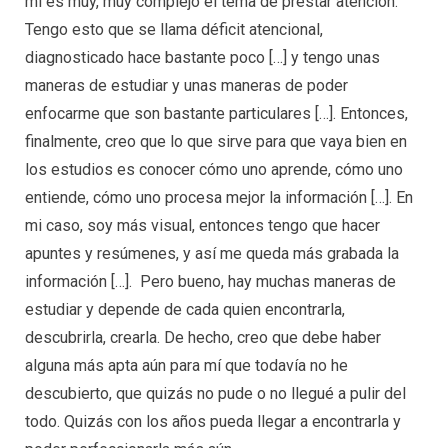
mí es muy, muy complejo el tema de prestar atención.
Tengo esto que se llama déficit atencional,
diagnosticado hace bastante poco […] y tengo unas
maneras de estudiar y unas maneras de poder
enfocarme que son bastante particulares […]. Entonces,
finalmente, creo que lo que sirve para que vaya bien en
los estudios es conocer cómo uno aprende, cómo uno
entiende, cómo uno procesa mejor la información […]. En
mi caso, soy más visual, entonces tengo que hacer
apuntes y resúmenes, y así me queda más grabada la
información […]. Pero bueno, hay muchas maneras de
estudiar y depende de cada quien encontrarla,
descubrirla, crearla. De hecho, creo que debe haber
alguna más apta aún para mí que todavía no he
descubierto, que quizás no pude o no llegué a pulir del
todo. Quizás con los años pueda llegar a encontrarla y