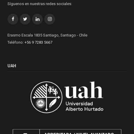
Síguenos en nuestras redes sociales:
Facebook
Twitter
LinkedIn
Instagram
Erasmo Escala 1835 Santiago, Santiago - Chile
Teléfono:
+56 9 7283 5667
UAH