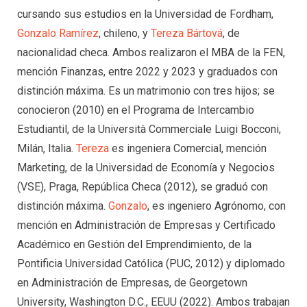
cursando sus estudios en la Universidad de Fordham,
Gonzalo Ramírez
, chileno, y
Tereza Bártová
, de
nacionalidad checa. Ambos realizaron el MBA de la FEN,
mención Finanzas, entre 2022 y 2023 y graduados con
distinción máxima. Es un matrimonio con tres hijos; se
conocieron (2010) en el Programa de Intercambio
Estudiantil, de la Università Commerciale Luigi Bocconi,
Milán, Italia.
Tereza
es ingeniera Comercial, mención
Marketing, de la Universidad de Economía y Negocios
(VSE), Praga, República Checa (2012), se graduó con
distinción máxima.
Gonzalo
, es ingeniero Agrónomo, con
mención en Administración de Empresas y Certificado
Académico en Gestión del Emprendimiento, de la
Pontificia Universidad Católica (PUC, 2012) y diplomado
en Administración de Empresas, de Georgetown
University, Washington D.C., EEUU (2022). Ambos trabajan