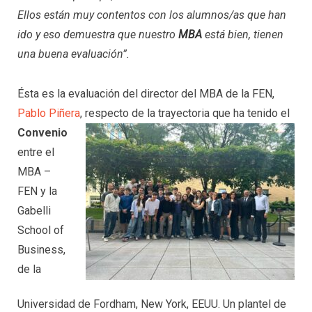
Ellos están muy contentos con los alumnos/as que han
ido y eso demuestra que nuestro
MBA
está bien, tienen
una buena evaluación”.
Ésta es la evaluación del director del MBA de la FEN,
Pablo Piñera
, respecto de la trayectoria que ha tenido el
Convenio
entre el
MBA –
FEN y la
Gabelli
School of
Business,
de la
Universidad de Fordham, New York, EEUU. Un plantel de