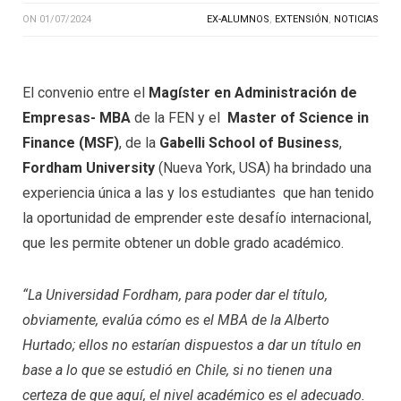
ON
01/07/2024
EX-ALUMNOS
,
EXTENSIÓN
,
NOTICIAS
El convenio entre el
Magíster en Administración de
Empresas- MBA
de la FEN y el
Master of Science in
Finance (MSF)
, de la
Gabelli School of Business
,
Fordham University
(Nueva York, USA) ha brindado una
experiencia única a las y los estudiantes que han tenido
la oportunidad de emprender este desafío internacional,
que les permite obtener un doble grado académico.
“La Universidad Fordham, para poder dar el título,
obviamente, evalúa cómo es el MBA de la Alberto
Hurtado; ellos no estarían dispuestos a dar un título en
base a lo que se estudió en Chile, si no tienen una
certeza de que aquí, el nivel académico es el adecuado.