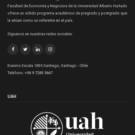
Facultad de Economía y Negocios de la Universidad Alberto Hurtado
ofrece un sólido programa académico de pregrado y postgrado que
la sitúan como un referente en el país.
Síguenos en nuestras redes sociales:
Facebook
Twitter
LinkedIn
Instagram
Erasmo Escala 1835 Santiago, Santiago - Chile
Teléfono:
+56 9 7283 5667
UAH