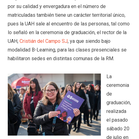
por su calidad y envergadura en el número de
matriculadas también tiene un carácter territorial único,
pues la UAH sale al encuentro de las personas, tal como
lo señaló en la ceremonia de graduación, el rector de la
UAH,
Cristián del Campo SJ
, ya que siendo bajo
modalidad B-Learning, para las clases presenciales se
habilitaron sedes en distintas comunas de la RM.
La
ceremonia
de
graduación,
realizada
el pasado
sábado 20
de julio en