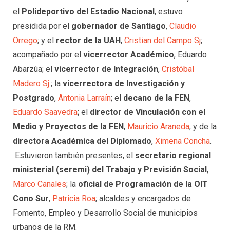
el
Polideportivo del Estadio Nacional
, estuvo
presidida por el
gobernador de Santiago
,
Claudio
Orrego
; y el
rector de la UAH
,
Cristian del Campo Sj
;
acompañado por el
vicerrector Académico
, Eduardo
Abarzúa; el
vicerrector de Integración
,
Cristóbal
Madero Sj
.; la
vicerrectora de Investigación y
Postgrado
,
Antonia Larraín
; el
decano de la FEN
,
Eduardo Saavedra
; el
director de Vinculación con el
Medio y Proyectos de la FEN
,
Mauricio Araneda
, y de la
directora Académica del Diplomado
,
Ximena Concha
.
Estuvieron también presentes, el
secretario regional
ministerial (seremi) del Trabajo y Previsión Social
,
Marco Canales
; la
oficial de Programación de la OIT
Cono Sur
,
Patricia Roa
; alcaldes y encargados de
Fomento, Empleo y Desarrollo Social de municipios
urbanos de la RM.