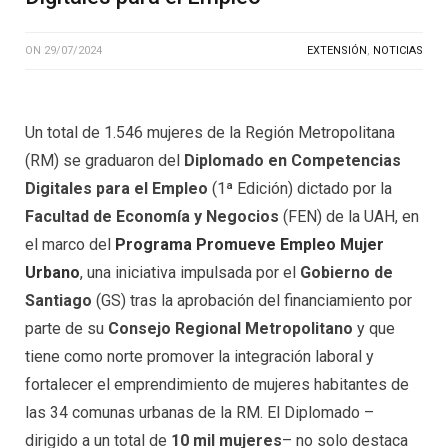
ON
29/07/2024
EXTENSIÓN
,
NOTICIAS
Un total de 1.546 mujeres de la Región Metropolitana
(RM) se graduaron del
Diplomado en Competencias
Digitales para el Empleo
(1ª Edición) dictado por la
Facultad de Economía y Negocios
(FEN) de la UAH, en
el marco del
Programa Promueve Empleo Mujer
Urbano
, una iniciativa impulsada por el
Gobierno de
Santiago
(GS) tras la aprobación del financiamiento por
parte de su
Consejo Regional Metropolitano
y que
tiene como norte promover la integración laboral y
fortalecer el emprendimiento de mujeres habitantes de
las 34 comunas urbanas de la RM. El Diplomado –
dirigido a un total de
10 mil mujeres
– no solo destaca