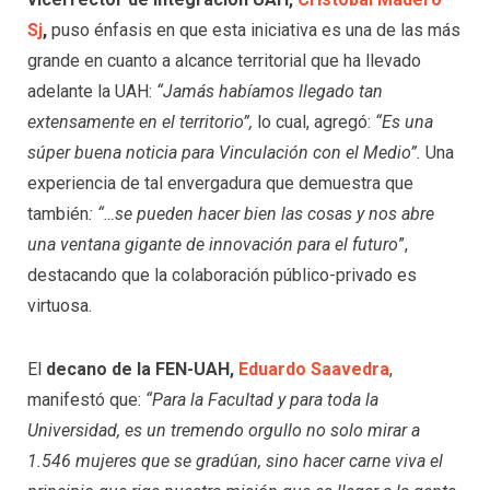
Sj
,
puso énfasis en que esta iniciativa es una de las más
grande en cuanto a alcance territorial que ha llevado
adelante la UAH:
“Jamás habíamos llegado tan
extensamente en el territorio”,
lo cual, agregó:
“Es una
súper buena noticia para Vinculación con el Medio”.
Una
experiencia de tal envergadura que demuestra que
también
: “…se pueden hacer bien las cosas y nos abre
una ventana gigante de innovación para el futuro
”,
destacando que la colaboración público-privado es
virtuosa.
El
decano de la FEN-UAH,
Eduardo Saavedra
,
manifestó que:
“Para la Facultad y para toda la
Universidad, es un tremendo orgullo no solo mirar a
1.546 mujeres que se gradúan, sino hacer carne viva el