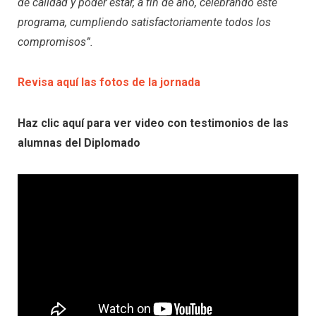
de calidad y poder estar, a fin de año, celebrando este
programa, cumpliendo satisfactoriamente todos los
compromisos”.
Revisa aquí las fotos de la jornada
Haz clic aquí para ver video con testimonios de las
alumnas del Diplomado