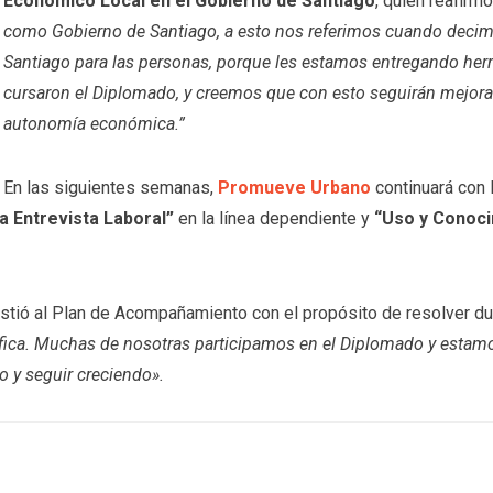
Económico Local en el Gobierno de Santiago
, quien reafirm
como Gobierno de Santiago, a esto nos referimos cuando decim
Santiago para las personas, porque les estamos entregando herr
cursaron el Diplomado, y creemos que con esto seguirán mejo
autonomía económica.”
En las siguientes semanas,
Promueve Urbano
continuará con l
a Entrevista Laboral”
en la línea dependiente y
“Uso y Conoci
istió al Plan de Acompañamiento con el propósito de resolver du
ífica. Muchas de nosotras participamos en el Diplomado y esta
 y seguir creciendo».