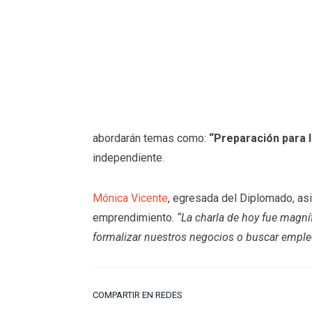
abordarán temas como:
“Preparación para l
independiente.
Mónica Vicente
, egresada del Diplomado, as
emprendimiento.
“La charla de hoy fue magn
formalizar nuestros negocios o buscar empleo
COMPARTIR EN REDES