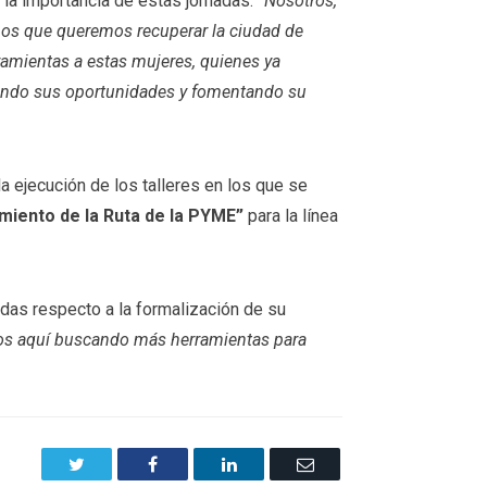
ó la importancia de estas jornadas:
“Nosotros,
os que queremos recuperar la ciudad de
amientas a estas mujeres, quienes ya
rando sus oportunidades y fomentando su
a ejecución de los talleres en los que se
miento de la Ruta de la PYME”
para la línea
das respecto a la formalización de su
mos aquí buscando más herramientas para
Twitter
Facebook
LinkedIn
Email