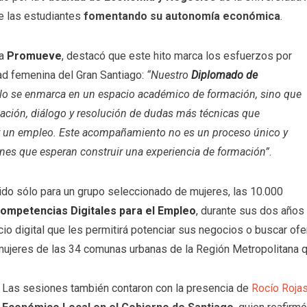
de las estudiantes
fomentando su autonomía económica
.
ma
Promueve
, destacó que este hito marca los esfuerzos por
dad femenina del Gran Santiago:
“Nuestro
Diplomado de
lo se enmarca en un espacio académico de formación, sino que
ción, diálogo y resolución de dudas más técnicas que
 un empleo. Este acompañamiento no es un proceso único y
iones que esperan construir una experiencia de formación”
.
ido sólo para un grupo seleccionado de mujeres, las 10.000
ompetencias Digitales para el Empleo
, durante sus dos años
io digital que les permitirá potenciar sus negocios o buscar of
ujeres de las 34 comunas urbanas de la Región Metropolitana que 
Las sesiones también contaron con la presencia de
Rocío Roja