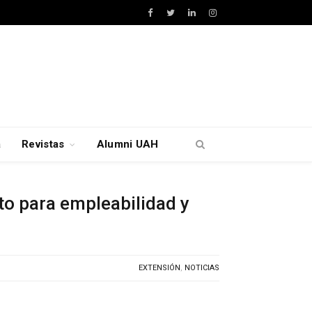
Facebook
Twitter
LinkedIn
Instagram
a
Revistas
Alumni UAH
o para empleabilidad y
EXTENSIÓN
,
NOTICIAS