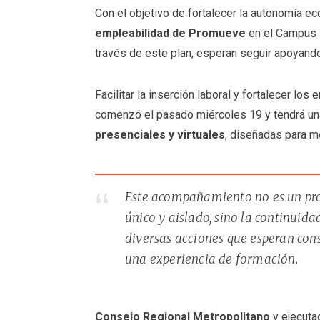
Con el objetivo de fortalecer la autonomía ec
empleabilidad
de Promueve
en el Campus B
través de este plan, esperan seguir apoyand
Facilitar la inserción laboral y fortalecer lo
comenzó el pasado miércoles 19 y tendrá un
presenciales y virtuales
, diseñadas para m
Este acompañamiento no es un pr
único y aislado, sino la continuida
diversas acciones que esperan cons
una experiencia de formación.
Consejo Regional Metropolitano
y ejecuta