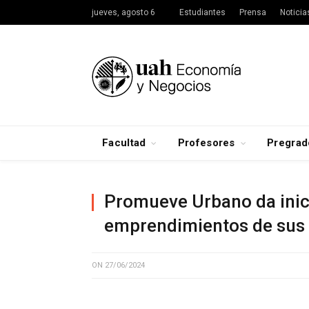
jueves, agosto 6
Estudiantes
Prensa
Noticia
Facultad
Profesores
Pregrad
Promueve Urbano da inic
emprendimientos de sus 
ON
27/06/2024