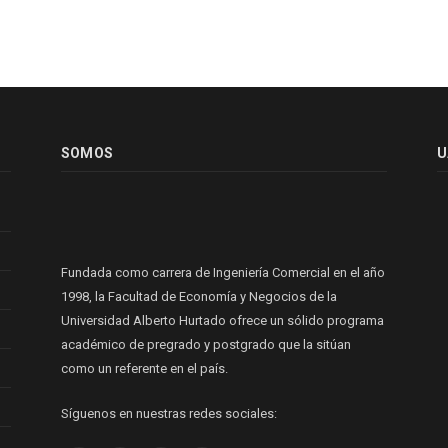
SOMOS
U
Fundada como carrera de Ingeniería Comercial en el año
1998, la Facultad de Economía y Negocios de la
Universidad Alberto Hurtado ofrece un sólido programa
académico de pregrado y postgrado que la sitúan
como un referente en el país.
Síguenos en nuestras redes sociales: