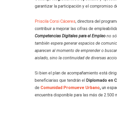
garantizar la participación y el compromiso 
Priscila Corsi Cáceres
, directora del progra
contribuir a mejorar las cifras de empleabili
Competencias Digitales para el Empleo
no só
también espera generar espacios de comunica
aparecen al momento de emprender o buscar
aislado, sino la continuidad de diversas acc
Si bien el plan de acompañamiento está dirig
beneficiarias que tendrán el
Diplomado en C
de
Comunidad Promueve Urbano
,
un
espac
encuentra disponible para las más de 2.500 m