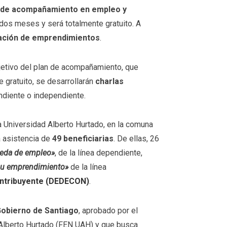
 de acompañamiento en empleo y
dos meses y será totalmente gratuito. A
ación de emprendimientos
.
jetivo del plan de acompañamiento, que
gratuito, se desarrollarán
charlas
ndiente o independiente.
la Universidad Alberto Hurtado, en la comuna
a asistencia de
49 beneficiarias
. De ellas, 26
ueda de empleo»
, de la línea dependiente,
su emprendimiento»
de la línea
ntribuyente
(DEDECON)
.
obierno de Santiago
, aprobado por el
Alberto Hurtado (FEN UAH) y que busca