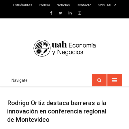
Estudiantes
Prensa
Noticias
Contacto
Sitio UAH ↗
Facebook
Twitter
LinkedIn
Instagram
Navigate
Rodrigo Ortiz destaca barreras a la
innovación en conferencia regional
de Montevideo