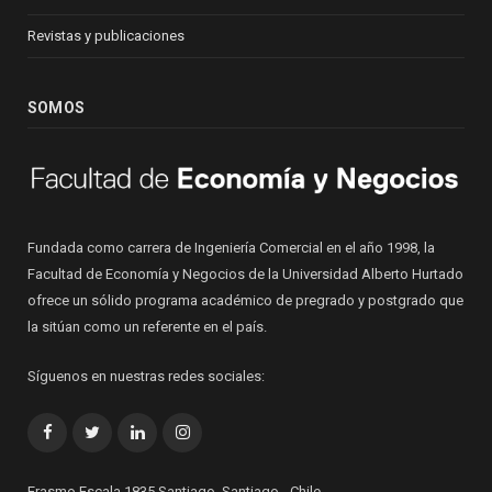
Revistas y publicaciones
SOMOS
Fundada como carrera de Ingeniería Comercial en el año 1998, la
Facultad de Economía y Negocios de la Universidad Alberto Hurtado
ofrece un sólido programa académico de pregrado y postgrado que
la sitúan como un referente en el país.
Síguenos en nuestras redes sociales:
Facebook
Twitter
LinkedIn
Instagram
Erasmo Escala 1835 Santiago, Santiago - Chile