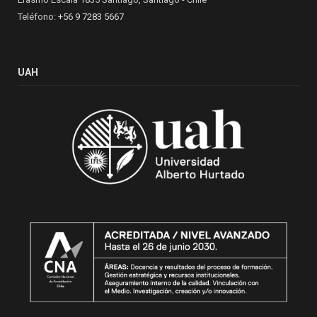
Teléfono:
+56 9 7283 5667
UAH