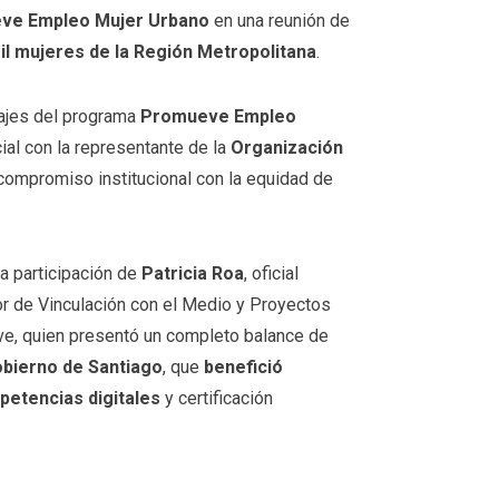
ve Empleo Mujer Urbano
en una reunión de
il mujeres de la Región Metropolitana
.
zajes del programa
Promueve Empleo
ial con la representante de la
Organización
 compromiso institucional con la equidad de
a participación de
Patricia Roa
, oficial
tor de Vinculación con el Medio y Proyectos
ve, quien presentó un completo balance de
bierno de Santiago
, que
benefició
etencias digitales
y certificación