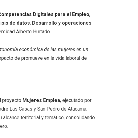
ompetencias Digitales para el Empleo
,
isis de datos
,
Desarrollo y operaciones
ersidad Alberto Hurtado.
 autonomía económica de las mujeres en un
 impacto de promueve en la vida laboral de
l proyecto
Mujeres Emplea
, ejecutado por
adre Las Casas y San Pedro de Atacama.
 alcance territorial y temático, consolidando
ero.