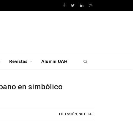
Facebook
Twitter
LinkedIn
Instagram
a
Revistas
Alumni UAH
bano en simbólico
EXTENSIÓN
,
NOTICIAS