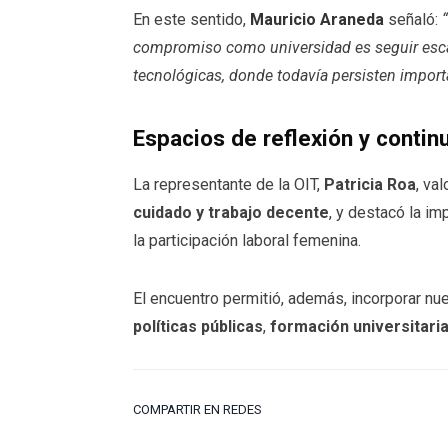
En este sentido,
Mauricio Araneda
señaló:
compromiso como universidad es seguir escal
tecnológicas, donde todavía persisten impor
Espacios de reflexión y contin
La representante de la OIT,
Patricia Roa
, va
cuidado y trabajo decente
, y destacó la i
la participación laboral femenina.
El encuentro permitió, además, incorporar nue
políticas públicas
,
formación universitari
COMPARTIR EN REDES