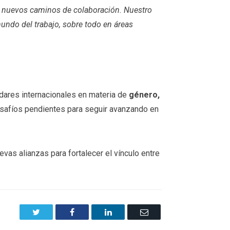
re nuevos caminos de colaboración. Nuestro
ndo del trabajo, sobre todo en áreas
dares internacionales en materia de
género,
desafíos pendientes para seguir avanzando en
vas alianzas para fortalecer el vínculo entre
Twitter
Facebook
LinkedIn
Email