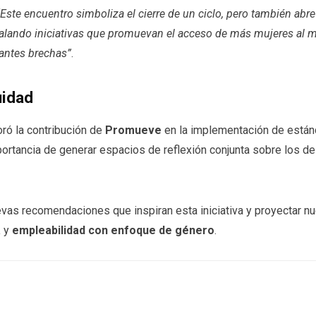
“Este encuentro simboliza el cierre de un ciclo, pero también ab
ando iniciativas que promuevan el acceso de más mujeres al mu
tantes brechas”
.
uidad
loró la contribución de
Promueve
en la implementación de están
mportancia de generar espacios de reflexión conjunta sobre los 
vas recomendaciones que inspiran esta iniciativa y proyectar nue
a
y
empleabilidad con enfoque de género
.