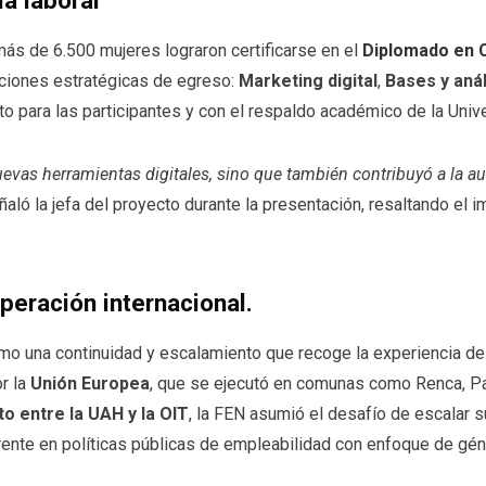
ia laboral
s de 6.500 mujeres lograron certificarse en el
Diplomado en C
nciones estratégicas de egreso:
Marketing digital
,
Bases y anál
to para las participantes y con el respaldo académico de la Univ
uevas herramientas digitales, sino que también contribuyó a la
eñaló la jefa del proyecto durante la presentación, resaltando el
peración internacional.
o una continuidad y escalamiento que recoge la experiencia de
r la
Unión Europea
, que se ejecutó en comunas como Renca, P
 entre la UAH y la OIT
, la FEN asumió el desafío de escalar su
rente en políticas públicas de empleabilidad con enfoque de gén