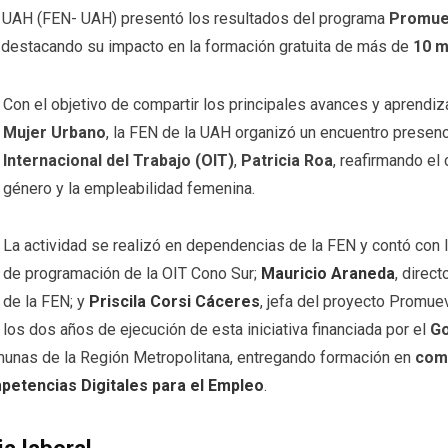
 UAH (FEN- UAH) presentó los resultados del programa
Promue
, destacando su impacto en la formación gratuita de más de
10 m
Con el objetivo de compartir los principales avances y aprendi
Mujer Urbano
, la FEN de la UAH organizó un encuentro presenc
Internacional del Trabajo (OIT)
,
Patricia Roa
, reafirmando el
género y la empleabilidad femenina.
La actividad se realizó en dependencias de la FEN y contó con l
de programación de la OIT Cono Sur;
Mauricio Araneda
, direc
de la FEN; y
Priscila Corsi Cáceres
, jefa del proyecto Promue
los dos años de ejecución de esta iniciativa financiada por el
Go
unas de la Región Metropolitana, entregando formación en
comp
etencias Digitales para el Empleo
.