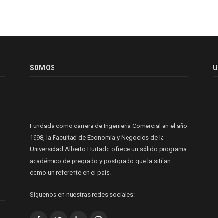
SOMOS
U
Fundada como carrera de Ingeniería Comercial en el año
1998, la Facultad de Economía y Negocios de la
Universidad Alberto Hurtado ofrece un sólido programa
académico de pregrado y postgrado que la sitúan
como un referente en el país.
Síguenos en nuestras redes sociales: